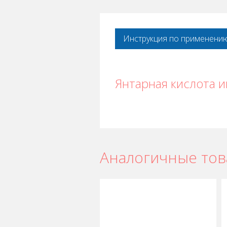
Инструкция по применени
Янтарная кислота 
Аналогичные то