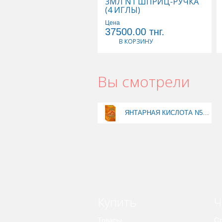
3МЛ N1 ШПРИЦ-РУЧКА
(4 ИГЛЫ)
Цена
37500.00
тнг.
В КОРЗИНУ
Вы смотрели
ЯНТАРНАЯ КИСЛОТА N50 ТАБЛ ЛЕОВИТ
Купить
Ч
Товары
Ст