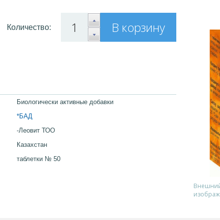
В корзину
Количество:
Биологически активные добавки
*БАД
-Леовит ТОО
Казахстан
таблетки № 50
Внешний 
изображ