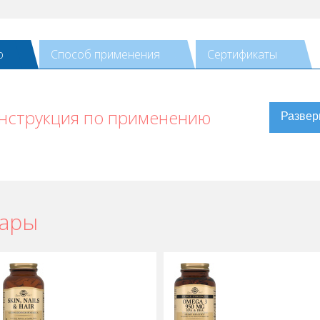
ю
Способ применения
Сертификаты
инструкция по применению
вары