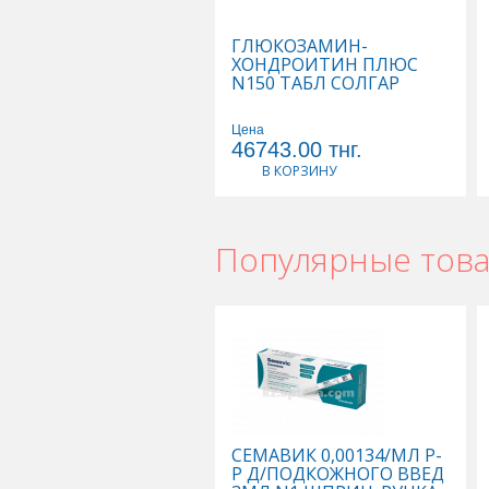
ГЛЮКОЗАМИН-
ХОНДРОИТИН ПЛЮС
N150 ТАБЛ СОЛГАР
Цена
46743.00
тнг.
В КОРЗИНУ
Популярные тов
СЕМАВИК 0,00134/МЛ Р-
Р Д/ПОДКОЖНОГО ВВЕД