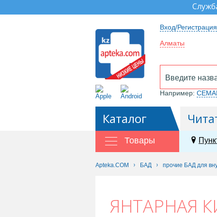
Служб
Вход/Регистрация
Алматы
Например:
СЕМА
Каталог
Чита
Товары
Пунк
Apteka.COM
БАД
прочие БАД для вн
ЯНТАРНАЯ К