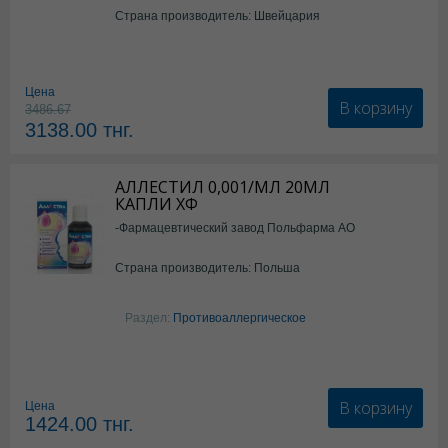
Страна производитель: Швейцария
Цена
В корзину
3486.67
3138.00
тнг.
АЛЛЕСТИЛ 0,001/МЛ 20МЛ
КАПЛИ ХФ
-Фармацевтический завод Польфарма АО
Страна производитель: Польша
Раздел:
Противоаллергическое
В корзину
Цена
1424.00
тнг.