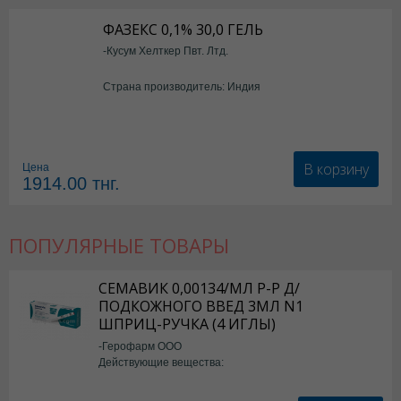
ФАЗЕКС 0,1% 30,0 ГЕЛЬ
-Кусум Хелткер Пвт. Лтд.
Страна производитель: Индия
В корзину
Цена
1914.00
тнг.
ПОПУЛЯРНЫЕ ТОВАРЫ
СЕМАВИК 0,00134/МЛ Р-Р Д/
ПОДКОЖНОГО ВВЕД 3МЛ N1
ШПРИЦ-РУЧКА (4 ИГЛЫ)
-Герофарм ООО
Действующие вещества:
Семаглутид