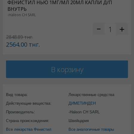
ФЕНИСТИЛ НЬЮ 1МГ/МЛ 20МЛ КАПЛИ Д/П
ВНУТРЬ
-Haleon CH SARL
2848.89
тнг.
2564.00
тнг.
В корзину
Вид товара:
Лекарственные средства
Действующие вещества:
ДИМЕТИНДЕН
Производитель:
-Haleon CH SARL
Страна происхождения:
Швейцария
Все лекарства Фенистил
Все аналогичные товары