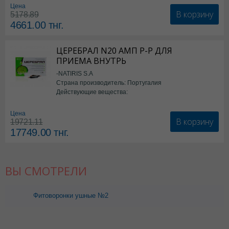
Цена
В корзину
5178.89
4661.00
тнг.
ЦЕРЕБРАЛ N20 АМП Р-Р ДЛЯ
ПРИЕМА ВНУТРЬ
-NATIRIS S.A
Страна производитель: Португалия
Действующие вещества:
*БАД
Цена
В корзину
19721.11
17749.00
тнг.
ВЫ СМОТРЕЛИ
Фитоворонки ушные №2