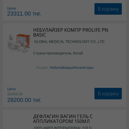
В корзину
Цена
23311.00
тнг.
НЕБУЛАЙЗЕР КОМПР PROLIFE PN
BASIC
-GLOBAL MEDICAL TECHNOLOGY CO., LTD
Страна производитель: Китай
Раздел:
Небулайзеры/Ингаляторы
Цена
В корзину
31333.33
28200.00
тнг.
ДЕФЛАГИН ВАГИН ГЕЛЬ С
АППЛИКАТОРОМ 150МЛ
-DEFLAMED INTERNATIONAL S.R.O.