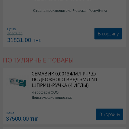
Страна производитель: Чешская Республика
Цена
В корзину
35367.78
31831.00
тнг.
ПОПУЛЯРНЫЕ ТОВАРЫ
СЕМАВИК 0,00134/МЛ Р-Р Д/
ПОДКОЖНОГО ВВЕД 3МЛ N1
ШПРИЦ-РУЧКА (4 ИГЛЫ)
-Герофарм ООО
Действующие вещества:
Семаглутид
В корзину
Цена
37500.00
тнг.