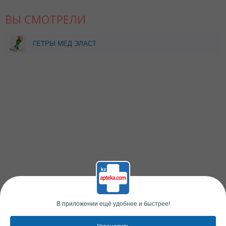
ВЫ СМОТРЕЛИ
ГЕТРЫ МЕД ЭЛАСТ
КОМПР ДО ЛОДЫЖКИ
УНИВ ACTIVE 0408-01 (18-
21ММ) РОСТ 2 РАЗМ 5
ЗЕЛЕН/ЧЕРН
В приложении ещё удобнее и быстрее!