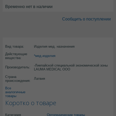
Временно нет в наличии
Сообщить о поступлении
Вид товара:
Изделия мед. назначения
Действующие
*мед.изделия
вещества:
-Лиепайской специальной экономической зоны
Производитель:
LAUMA MEDICAL OOO
Страна
Латвия
происхождения:
Все
аналогичные
товары
Коротко о товаре
Категория
Ортопедические товары