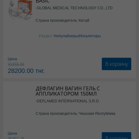
BASIC
-GLOBAL MEDICAL TECHNOLOGY CO., LTD
Страна производитель: Китай
Раздел:
Небулайзеры/Ингаляторы
Цена
В корзину
31333.33
28200.00
тнг.
ДЕФЛАГИН ВАГИН ГЕЛЬ С
АППЛИКАТОРОМ 150МЛ
-DEFLAMED INTERNATIONAL S.R.O.
Страна производитель: Чешская Республика
Цена
В корзину
35367.78