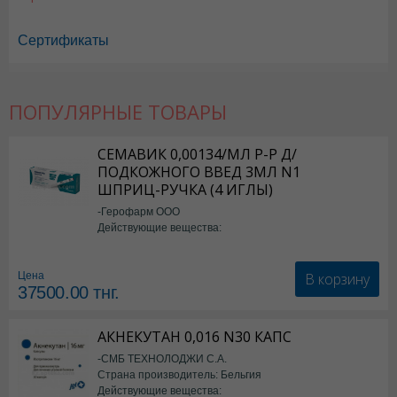
Сертификаты
ПОПУЛЯРНЫЕ ТОВАРЫ
СЕМАВИК 0,00134/МЛ Р-Р Д/
ПОДКОЖНОГО ВВЕД 3МЛ N1
ШПРИЦ-РУЧКА (4 ИГЛЫ)
-Герофарм ООО
Действующие вещества:
Семаглутид
В корзину
Цена
37500.00
тнг.
АКНЕКУТАН 0,016 N30 КАПС
-СМБ ТЕХНОЛОДЖИ С.А.
Страна производитель: Бельгия
Действующие вещества: