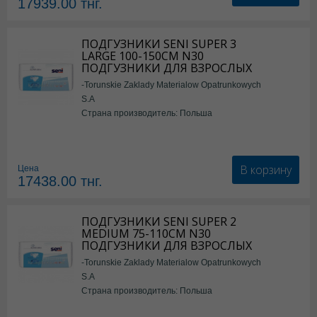
17939.00
тнг.
ПОДГУЗНИКИ SENI SUPER 3
LARGE 100-150СМ N30
ПОДГУЗНИКИ ДЛЯ ВЗРОСЛЫХ
-Torunskie Zaklady Materialow Opatrunkowych
S.A
Страна производитель: Польша
В корзину
Цена
17438.00
тнг.
ПОДГУЗНИКИ SENI SUPER 2
MEDIUM 75-110СМ N30
ПОДГУЗНИКИ ДЛЯ ВЗРОСЛЫХ
-Torunskie Zaklady Materialow Opatrunkowych
S.A
Страна производитель: Польша