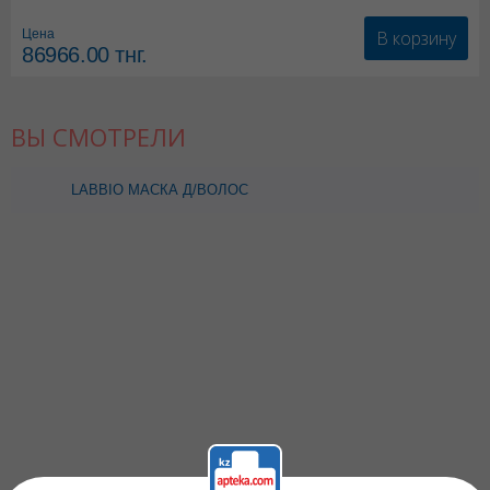
В корзину
Цена
86966.00
тнг.
ВЫ СМОТРЕЛИ
LABBIO МАСКА Д/ВОЛОС
ЗМЕИНОЕ МАСЛО С
ЭКСТР КРАПИВЫ И
МАЛИНЫ 500МЛ