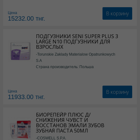
В корзину
Цена
15232.00
тнг.
ПОДГУЗНИКИ SENI SUPER PLUS 3
LARGE N10 ПОДГУЗНИКИ ДЛЯ
ВЗРОСЛЫХ
-Torunskie Zaklady Materialow Opatrunkowych
S.A
Страна производитель: Польша
В корзину
Цена
11933.00
тнг.
БИОРЕПЕЙР ПЛЮС Д/
СНИЖЕНИЯ ЧУВСТ И
ВОССТАНОВ ЭМАЛИ ЗУБОВ
ЗУБНАЯ ПАСТА 50МЛ
-COSWELL S.P.A.