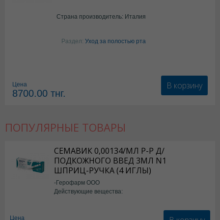
Страна производитель: Италия
Раздел:
Уход за полостью рта
В корзину
Цена
8700.00
тнг.
ПОПУЛЯРНЫЕ ТОВАРЫ
СЕМАВИК 0,00134/МЛ Р-Р Д/
ПОДКОЖНОГО ВВЕД 3МЛ N1
ШПРИЦ-РУЧКА (4 ИГЛЫ)
-Герофарм ООО
Действующие вещества:
Семаглутид
В корзину
Цена