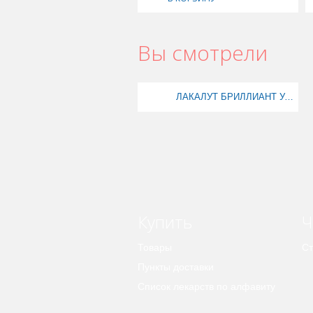
Вы смотрели
ЛАКАЛУТ БРИЛЛИАНТ УАЙТ МЕНТА 50МЛ З/П
Купить
Ч
Товары
Ст
Пункты доставки
Список лекарств по алфавиту