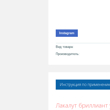
Instagram
Вид товара:
Производитель:
Инструкция по применени
Лакалут бриллиант 