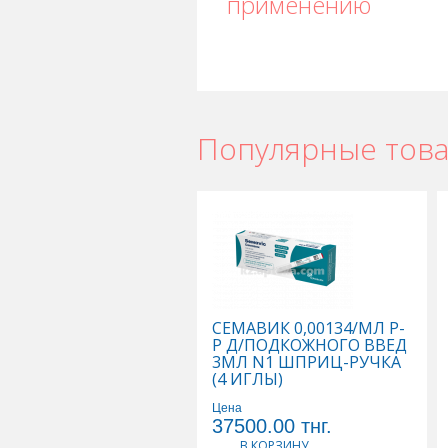
применению
Популярные тов
СЕМАВИК 0,00134/МЛ Р-
Р Д/ПОДКОЖНОГО ВВЕД
3МЛ N1 ШПРИЦ-РУЧКА
(4 ИГЛЫ)
Цена
37500.00
тнг.
В КОРЗИНУ