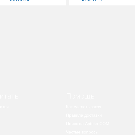
итать
Помощь
атьи
Как сделать заказ
Правила доставки
Поиск на Apteka.COM
Частые вопросы