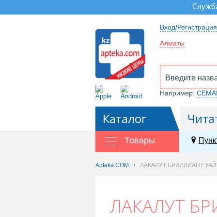
Служб
Вход/Регистрация
Алматы
Например:
СЕМА
Каталог
Чита
Товары
Пунк
Apteka.COM
ЛАКАЛУТ БРИЛЛИАНТ УАЙТ
ЛАКАЛУТ БР