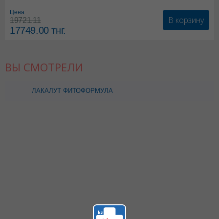
*БАД
Цена
В корзину
19721.11
17749.00
тнг.
ВЫ СМОТРЕЛИ
ЛАКАЛУТ ФИТОФОРМУЛА
50МЛ ЗУБНАЯ ПАСТА