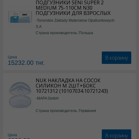
ПОДГУЗНИКИ SENI SUPER 2
MEDIUM 75-110СМ N30
ПОДГУЗНИКИ ДЛЯ ВЗРОСЛЫХ
-Torunskie Zaklady Materialow Opatrunkowych
S.A
Страна производитель: Польша
В корзину
Цена
15232.00
тнг.
NUK НАКЛАДКА НА СОСОК
СИЛИКОН М 2ШТ+БОКС
10721312 (10107034.10721243)
-MAPA GmbH
Страна производитель: Германия
В корзину
Цена