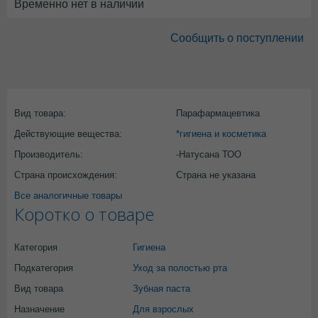
Временно нет в наличии
Сообщить о поступлении
Вид товара:
Парафармацевтика
Действующие вещества:
*гигиена и косметика
Производитель:
-Натусана ТОО
Страна происхождения:
Страна не указана
Все аналогичные товары
Коротко о товаре
Категория
Гигиена
Подкатегория
Уход за полостью рта
Вид товара
Зубная паста
Назначение
Для взрослых