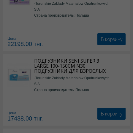
-Torunskie Zaklady Materialow Opatrunkowych
S.A
Страна производитель: Польша
В корзину
Цена
22198.00
тнг.
ПОДГУЗНИКИ SENI SUPER 3
LARGE 100-150СМ N30
ПОДГУЗНИКИ ДЛЯ ВЗРОСЛЫХ
-Torunskie Zaklady Materialow Opatrunkowych
S.A
Страна производитель: Польша
В корзину
Цена
17438.00
тнг.