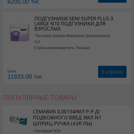
6200.00
тнг.
ПОДГУЗНИКИ SENI SUPER PLUS 3
LARGE N10 ПОДГУЗНИКИ ДЛЯ
ВЗРОСЛЫХ
-Torunskie Zaklady Materialow Opatrunkowych
S.A
Страна производитель: Польша
В корзину
Цена
11933.00
тнг.
ПОПУЛЯРНЫЕ ТОВАРЫ
СЕМАВИК 0,00134/МЛ Р-Р Д/
ПОДКОЖНОГО ВВЕД 3МЛ N1
ШПРИЦ-РУЧКА (4 ИГЛЫ)
-Герофарм ООО