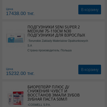
В корзину
Цена
17438.00
тнг.
ПОДГУЗНИКИ SENI SUPER 2
MEDIUM 75-110СМ N30
ПОДГУЗНИКИ ДЛЯ ВЗРОСЛЫХ
-Torunskie Zaklady Materialow Opatrunkowych
S.A
Страна производитель: Польша
В корзину
Цена
15232.00
тнг.
БИОРЕПЕЙР ПЛЮС Д/
СНИЖЕНИЯ ЧУВСТ И
ВОССТАНОВ ЭМАЛИ ЗУБОВ
ЗУБНАЯ ПАСТА 50МЛ
-COSWELL S.P.A.