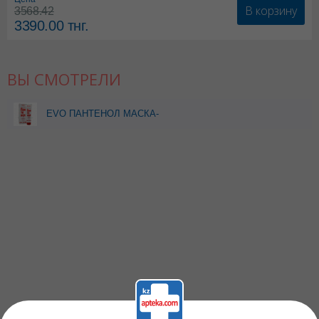
В корзину
3568.42
3390.00
тнг.
ВЫ СМОТРЕЛИ
EVO ПАНТЕНОЛ МАСКА-
БАЛЬЗАМ Д/ВОЛОС
150МЛ