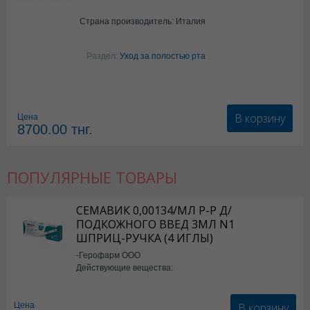
Страна производитель: Италия
Раздел:
Уход за полостью рта
В корзину
Цена
8700.00
тнг.
ПОПУЛЯРНЫЕ ТОВАРЫ
СЕМАВИК 0,00134/МЛ Р-Р Д/
ПОДКОЖНОГО ВВЕД 3МЛ N1
ШПРИЦ-РУЧКА (4 ИГЛЫ)
-Герофарм ООО
Действующие вещества:
Семаглутид
В корзину
Цена