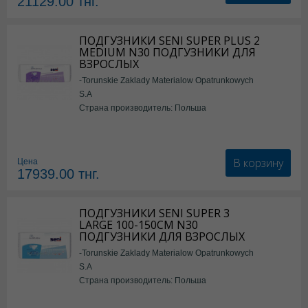
21129.00
тнг.
ПОДГУЗНИКИ SENI SUPER PLUS 2
MEDIUM N30 ПОДГУЗНИКИ ДЛЯ
ВЗРОСЛЫХ
-Torunskie Zaklady Materialow Opatrunkowych
S.A
Страна производитель: Польша
В корзину
Цена
17939.00
тнг.
ПОДГУЗНИКИ SENI SUPER 3
LARGE 100-150СМ N30
ПОДГУЗНИКИ ДЛЯ ВЗРОСЛЫХ
-Torunskie Zaklady Materialow Opatrunkowych
S.A
Страна производитель: Польша