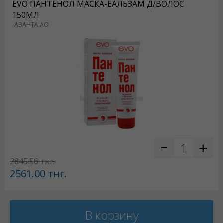
EVO ПАНТЕНОЛ МАСКА-БАЛЬЗАМ Д/ВОЛОС
150МЛ
-АВАНТА АО
2845.56
тнг.
2561.00
тнг.
В корзину