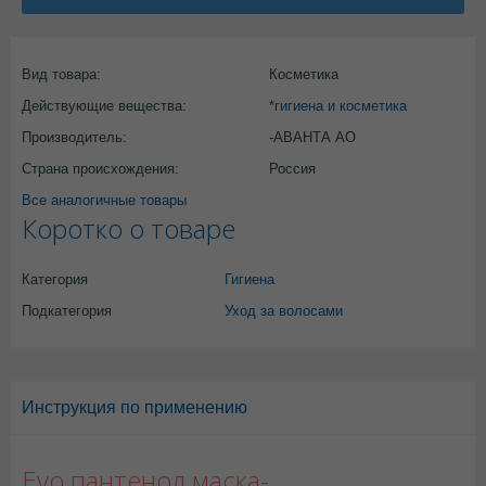
Вид товара:
Косметика
Действующие вещества:
*гигиена и косметика
Производитель:
-АВАНТА АО
Страна происхождения:
Россия
Все аналогичные товары
Коротко о товаре
Категория
Гигиена
Подкатегория
Уход за волосами
Инструкция по применению
Evo пантенол маска-