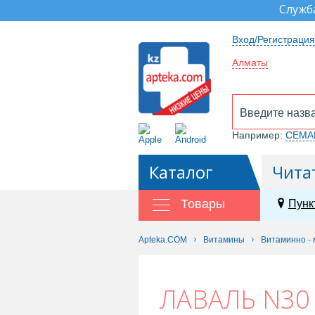
Служб
Вход/Регистрация
Алматы
Например:
СЕМА
Каталог
Чита
Товары
Пунк
Apteka.COM
Витамины
Витаминно -
ЛАВАЛЬ N30