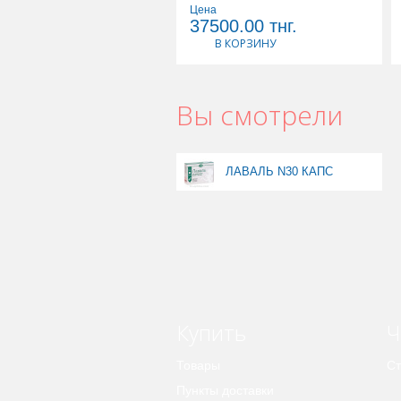
Цена
37500.00
тнг.
В КОРЗИНУ
Вы смотрели
ЛАВАЛЬ N30 КАПС
Купить
Ч
Товары
Ст
Пункты доставки