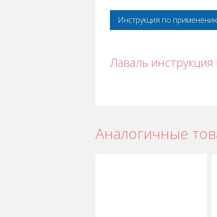
Инструкция по применени
Лаваль инструкция
Аналогичные то