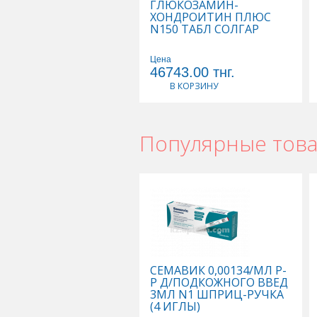
ГЛЮКОЗАМИН-
ХОНДРОИТИН ПЛЮС
N150 ТАБЛ СОЛГАР
Цена
46743.00
тнг.
В КОРЗИНУ
Популярные тов
СЕМАВИК 0,00134/МЛ Р-
Р Д/ПОДКОЖНОГО ВВЕД
3МЛ N1 ШПРИЦ-РУЧКА
(4 ИГЛЫ)