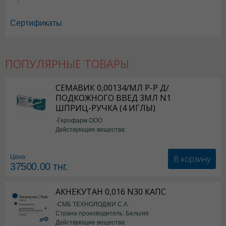
Сертификаты
ПОПУЛЯРНЫЕ ТОВАРЫ
СЕМАВИК 0,00134/МЛ Р-Р Д/
ПОДКОЖНОГО ВВЕД 3МЛ N1
ШПРИЦ-РУЧКА (4 ИГЛЫ)
-Герофарм ООО
Действующие вещества:
Семаглутид
В корзину
Цена
37500.00
тнг.
АКНЕКУТАН 0,016 N30 КАПС
-СМБ ТЕХНОЛОДЖИ С.А.
Страна производитель: Бельгия
Действующие вещества: