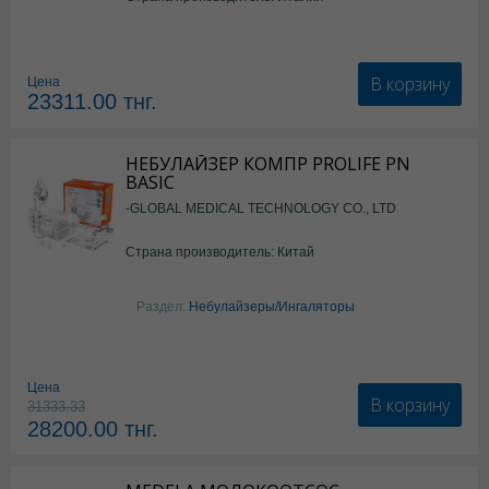
В корзину
Цена
23311.00
тнг.
НЕБУЛАЙЗЕР КОМПР PROLIFE PN
BASIC
-GLOBAL MEDICAL TECHNOLOGY CO., LTD
Страна производитель: Китай
Раздел:
Небулайзеры/Ингаляторы
Цена
В корзину
31333.33
28200.00
тнг.