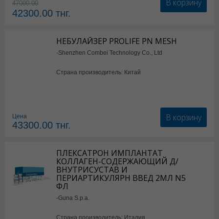
В корзину
47000.00
42300.00
тнг.
НЕБУЛАЙЗЕР PROLIFE PN MESH
-Shenzhen Combei Technology Co., Ltd
Страна производитель: Китай
В корзину
Цена
43300.00
тнг.
ПЛЕКСАТРОН ИМПЛАНТАТ
КОЛЛАГЕН-СОДЕРЖАЮЩИЙ Д/
ВНУТРИСУСТАВ И
ПЕРИАРТИКУЛЯРН ВВЕД 2МЛ N5
ФЛ
-Guna S.p.a.
Страна производитель: Италия