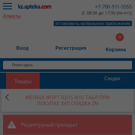
+7-700-911-5555
(С 08:30 до 17:30 (пн-пт))
Алматы
Установить мобильное приложение
Вход
Регистрация
Корзина
Скидки
Товары
МЕЛБЕК ФОРТ 0,015 N10 ТАБЛ ПРИ
ПОКУПКЕ 3УП СКИДКА 2%
Рецептурный препарат