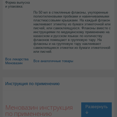
Форма выпуска
и упаковка:
По 50 мл в стеклянные флаконы, укупоренные
полиэтиленовыми пробками и навинчиваемыми
пластмассовыми крышками. На каждый флакон
наклеивают этикетку из бумаги этикеточной или
писчей, или самоклеящуюся. Флаконы вместе с
инструкциями по медицинскому применению на
казахском и русском языках по количеству
флаконов помещают в групповую тару. На
флаконы и на групповую тару наклеивают
самоклеящиеся этикетки из бумаги этикеточной
или писчей.
Все лекарства
Все аналогичные товары
Меновазин
Инструкция по применению
Меновазин инструкция
по применению