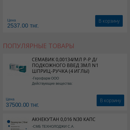
В корзину
Цена
2537.00
тнг.
ПОПУЛЯРНЫЕ ТОВАРЫ
СЕМАВИК 0,00134/МЛ Р-Р Д/
ПОДКОЖНОГО ВВЕД 3МЛ N1
ШПРИЦ-РУЧКА (4 ИГЛЫ)
-Герофарм ООО
Действующие вещества:
Семаглутид
В корзину
Цена
37500.00
тнг.
АКНЕКУТАН 0,016 N30 КАПС
-СМБ ТЕХНОЛОДЖИ С.А.