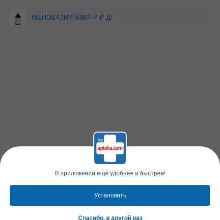
МЕНОВАЗИН 50МЛ Р-Р Д/
НАРУЖ ПРИМ
В приложении ещё удобнее и быстрее!
Установить
Спасибо, в другой раз