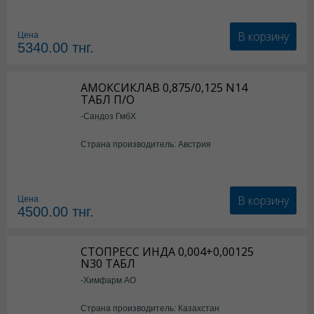
В корзину
Цена
5340.00
тнг.
АМОКСИКЛАВ 0,875/0,125 N14
ТАБЛ П/О
-Сандоз ГмбХ
Страна производитель: Австрия
В корзину
Цена
4500.00
тнг.
СТОПРЕСС ИНДА 0,004+0,00125
N30 ТАБЛ
-Химфарм АО
Страна производитель: Казахстан