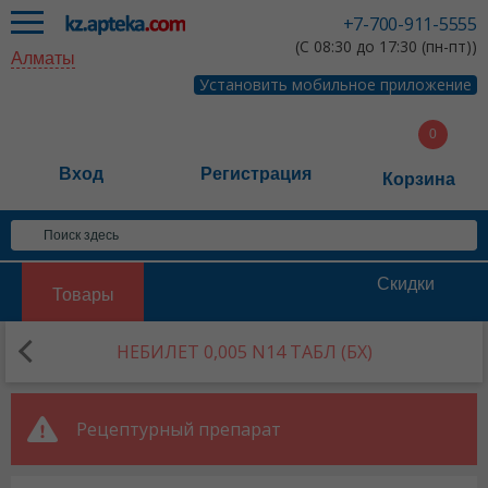
+7-700-911-5555
(С 08:30 до 17:30 (пн-пт))
Алматы
Установить мобильное приложение
Вход
Регистрация
Корзина
Скидки
Товары
НЕБИЛЕТ 0,005 N14 ТАБЛ (БХ)
Рецептурный препарат