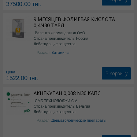
37500.00
тнг.
9 МЕСЯЦЕВ ФОЛИЕВАЯ КИСЛОТА
0,4N30 ТАБЛ
-Валента Фармацевтика ОАО
Страна производитель: Россия
Действующие вещества:
фолиевая кислота
Раздел:
Витамины
В корзину
Цена
1522.00
тнг.
АКНЕКУТАН 0,008 N30 КАПС
-СМБ ТЕХНОЛОДЖИ С.А.
Страна производитель: Бельгия
Действующие вещества:
Изотретиноин
Раздел:
Дерматологические препараты