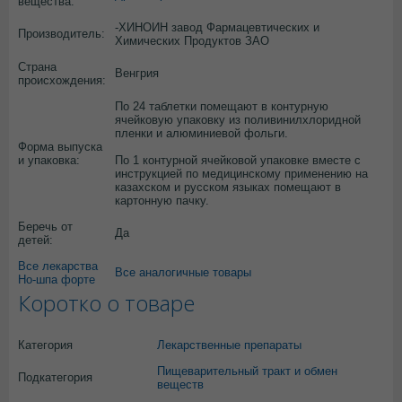
вещества:
-ХИНОИН завод Фармацевтических и
Производитель:
Химических Продуктов ЗАО
Страна
Венгрия
происхождения:
По 24 таблетки помещают в контурную
ячейковую упаковку из поливинилхлоридной
пленки и алюминиевой фольги.
Форма выпуска
и упаковка:
По 1 контурной ячейковой упаковке вместе с
инструкцией по медицинскому применению на
казахском и русском языках помещают в
картонную пачку.
Беречь от
Да
детей:
Все лекарства
Все аналогичные товары
Но-шпа форте
Коротко о товаре
Категория
Лекарственные препараты
Пищеварительный тракт и обмен
Подкатегория
веществ