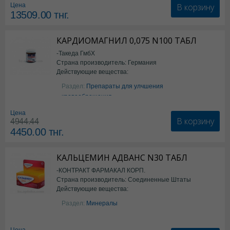
В корзину
Цена
13509.00
тнг.
КАРДИОМАГНИЛ 0,075 N100 ТАБЛ
-Такеда ГмбХ
Страна производитель: Германия
Действующие вещества:
ацетилсалициловая кислота
Раздел:
Препараты для улчшения
кровообращения
Цена
В корзину
4944.44
4450.00
тнг.
КАЛЬЦЕМИН АДВАНС N30 ТАБЛ
-КОНТРАКТ ФАРМАКАЛ КОРП.
Страна производитель: Соединенные Штаты
Действующие вещества:
Америки
Колекальциферол+Кальция
Раздел:
Минералы
карбонат