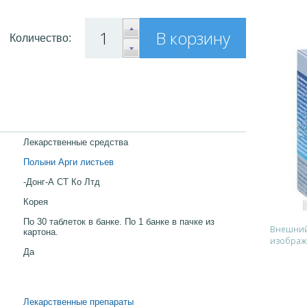
В корзину
Количество:
Лекарственные средства
Полыни Арги листьев
-Донг-А СТ Ко Лтд
Корея
По 30 таблеток в банке. По 1 банке в пачке из
Внешний 
картона.
изображ
Да
Лекарственные препараты