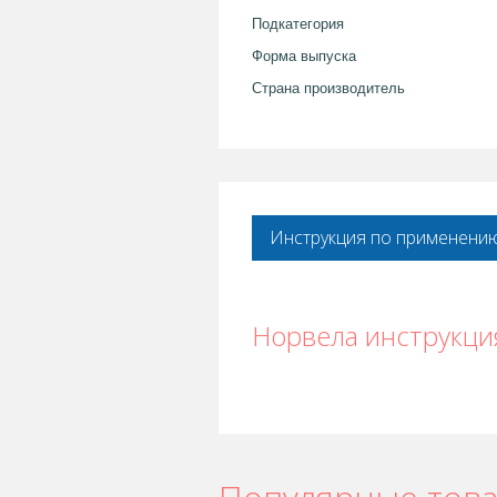
Подкатегория
Форма выпуска
Страна производитель
Инструкция по применени
Норвела инструкци