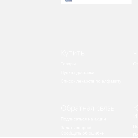
Купить
Ч
Товары
Ст
Пункты доставки
Список лекарств по алфавиту
Обратная связь
Ю
и
Подписаться на акции
По
Задать вопрос/
Сообщить об ошибке
По