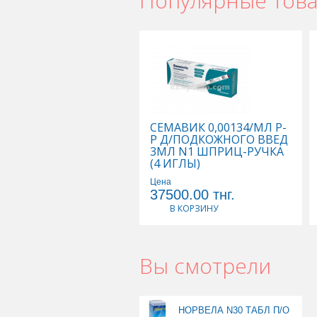
Популярные тов
СЕМАВИК 0,00134/МЛ Р-
Р Д/ПОДКОЖНОГО ВВЕД
3МЛ N1 ШПРИЦ-РУЧКА
(4 ИГЛЫ)
Цена
37500.00
тнг.
В КОРЗИНУ
Вы смотрели
НОРВЕЛА N30 ТАБЛ П/О