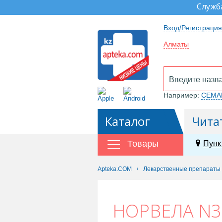
Служб
Вход/Регистрация
Алматы
Например:
СЕМА
Каталог
Чита
Товары
Пунк
Apteka.COM
Лекарственные препараты
НОРВЕЛА N3