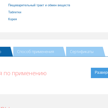
Пищеварительный тракт и обмен веществ
Таблетки
Корея
ю
Способ применения
Сертификаты
я по применению