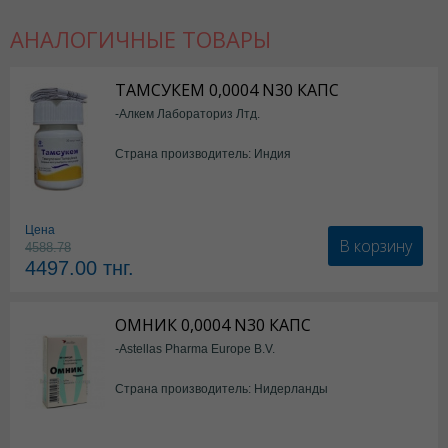
АНАЛОГИЧНЫЕ ТОВАРЫ
ТАМСУКЕМ 0,0004 N30 КАПС
-Алкем Лабораториз Лтд.
Страна производитель: Индия
Цена
В корзину
4588.78
4497.00
тнг.
ОМНИК 0,0004 N30 КАПС
-Astellas Pharma Europe B.V.
Страна производитель: Нидерланды