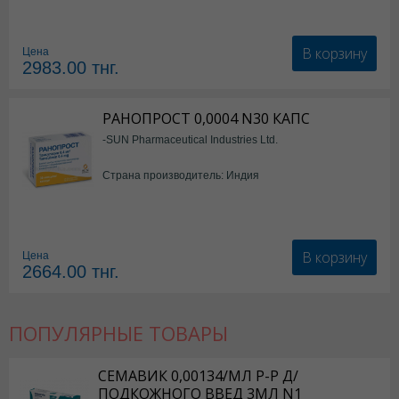
В корзину
Цена
2983.00
тнг.
РАНОПРОСТ 0,0004 N30 КАПС
-SUN Pharmaceutical Industries Ltd.
Страна производитель: Индия
В корзину
Цена
2664.00
тнг.
ПОПУЛЯРНЫЕ ТОВАРЫ
СЕМАВИК 0,00134/МЛ Р-Р Д/
ПОДКОЖНОГО ВВЕД 3МЛ N1