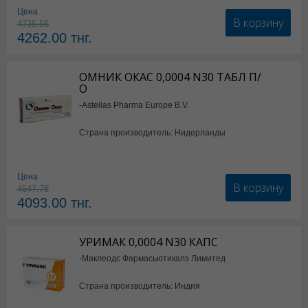
Цена
В корзину
4735.56
4262.00
тнг.
ОМНИК ОКАС 0,0004 N30 ТАБЛ П/
О
-Astellas Pharma Europe B.V.
Страна производитель: Нидерланды
Цена
В корзину
4547.78
4093.00
тнг.
УРИМАК 0,0004 N30 КАПС
-Маклеодс Фармасьютикалз Лимитед
Страна производитель: Индия