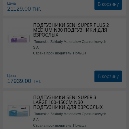
В корзину
Цена
21129.00
тнг.
ПОДГУЗНИКИ SENI SUPER PLUS 2
MEDIUM N30 ПОДГУЗНИКИ ДЛЯ
ВЗРОСЛЫХ
-Torunskie Zaklady Materialow Opatrunkowych
S.A
Страна производитель: Польша
В корзину
Цена
17939.00
тнг.
ПОДГУЗНИКИ SENI SUPER 3
LARGE 100-150СМ N30
ПОДГУЗНИКИ ДЛЯ ВЗРОСЛЫХ
-Torunskie Zaklady Materialow Opatrunkowych
S.A
Страна производитель: Польша