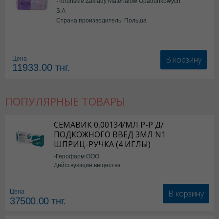
-Torunskie Zaklady Materialow Opatrunkowych
S.A
Страна производитель: Польша
В корзину
Цена
11933.00
тнг.
ПОПУЛЯРНЫЕ ТОВАРЫ
СЕМАВИК 0,00134/МЛ Р-Р Д/
ПОДКОЖНОГО ВВЕД 3МЛ N1
ШПРИЦ-РУЧКА (4 ИГЛЫ)
-Герофарм ООО
Действующие вещества:
Семаглутид
В корзину
Цена
37500.00
тнг.