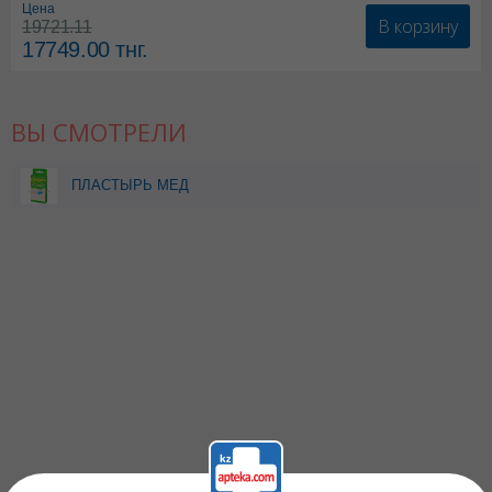
Цена
В корзину
19721.11
17749.00
тнг.
ВЫ СМОТРЕЛИ
ПЛАСТЫРЬ МЕД
ЛЮКСПЛАСТ НА МОЗОЛЬ
30Х49ММ ПРОЗР N5