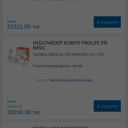
В корзину
Цена
23311.00
тнг.
НЕБУЛАЙЗЕР КОМПР PROLIFE PN
BASIC
-GLOBAL MEDICAL TECHNOLOGY CO., LTD
Страна производитель: Китай
Раздел:
Небулайзеры/Ингаляторы
Цена
В корзину
31333.33
28200.00
тнг.