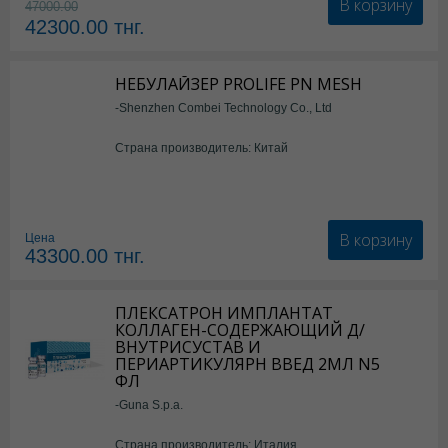
В корзину
47000.00
42300.00
тнг.
НЕБУЛАЙЗЕР PROLIFE PN MESH
-Shenzhen Combei Technology Co., Ltd
Страна производитель: Китай
В корзину
Цена
43300.00
тнг.
ПЛЕКСАТРОН ИМПЛАНТАТ
КОЛЛАГЕН-СОДЕРЖАЮЩИЙ Д/
ВНУТРИСУСТАВ И
ПЕРИАРТИКУЛЯРН ВВЕД 2МЛ N5
ФЛ
-Guna S.p.a.
Страна производитель: Италия