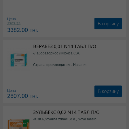
Цена
В корзину
3757.78
3382.00
тнг.
ВЕРАБЕЗ 0,01 N14 ТАБЛ П/О
-Лабораториос Ликонса С.А.
Страна производитель: Испания
В корзину
Цена
2807.00
тнг.
ЗУЛЬБЕКС 0,02 N14 ТАБЛ П/О
-KRKA, tovarna zdravil, d.d., Novo mesto