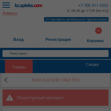
+7-700-911-5555
(С 08:30 до 17:30 (пн-пт))
Алматы
Установить мобильное приложение
Вход
Регистрация
Корзина
Скидки
Товары
РАЗО 0,02 N30 ТАБЛ П/О
Рецептурный препарат