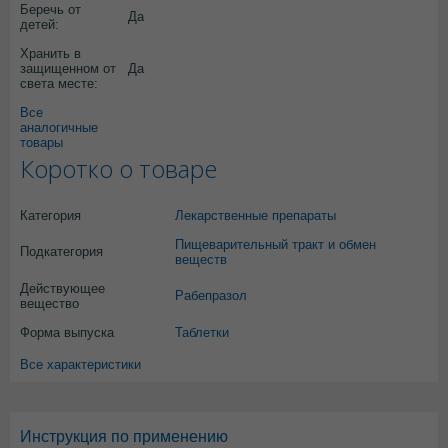
Беречь от
Да
детей:
Хранить в
защищенном от
Да
света месте:
Все
аналогичные
товары
Коротко о товаре
Категория
Лекарственные препараты
Пищеварительный тракт и обмен
Подкатегория
веществ
Действующее
Рабепразол
вещество
Форма выпуска
Таблетки
Все характеристики
Инструкция по применению