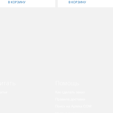
В КОРЗИНУ
В КОРЗИНУ
итать
Помощь
атьи
Как сделать заказ
Правила доставки
Поиск на Apteka.COM