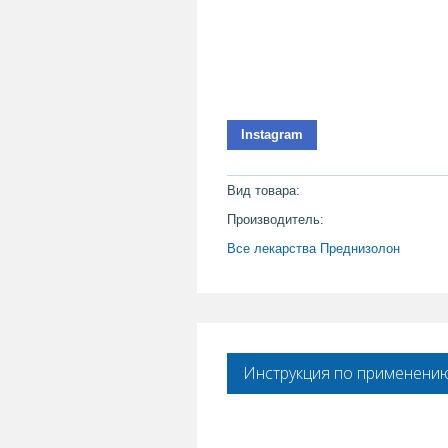
Instagram
Вид товара:
Производитель:
Все лекарства Преднизолон
Инструкция по применени