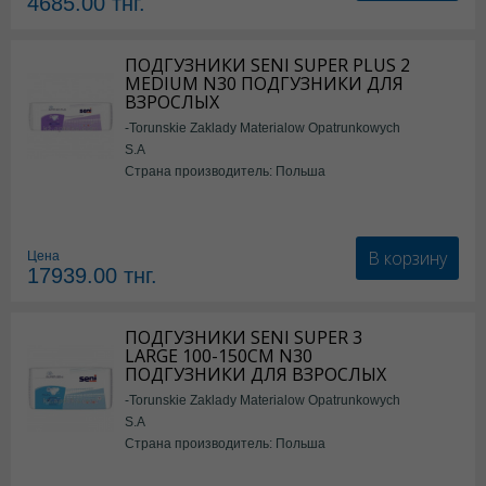
4685.00
тнг.
ПОДГУЗНИКИ SENI SUPER PLUS 2
MEDIUM N30 ПОДГУЗНИКИ ДЛЯ
ВЗРОСЛЫХ
-Torunskie Zaklady Materialow Opatrunkowych
S.A
Страна производитель: Польша
В корзину
Цена
17939.00
тнг.
ПОДГУЗНИКИ SENI SUPER 3
LARGE 100-150СМ N30
ПОДГУЗНИКИ ДЛЯ ВЗРОСЛЫХ
-Torunskie Zaklady Materialow Opatrunkowych
S.A
Страна производитель: Польша