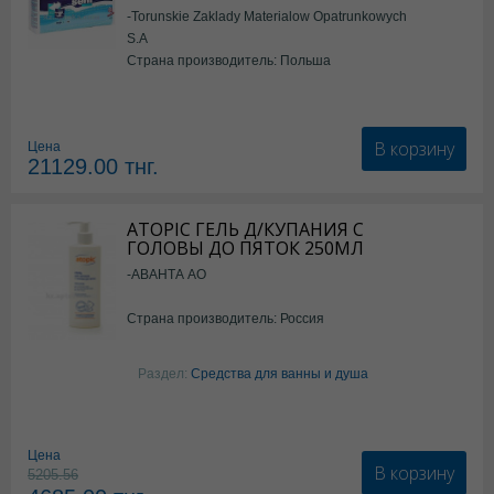
-Torunskie Zaklady Materialow Opatrunkowych
S.A
Страна производитель: Польша
В корзину
Цена
21129.00
тнг.
ATOPIC ГЕЛЬ Д/КУПАНИЯ С
ГОЛОВЫ ДО ПЯТОК 250МЛ
-АВАНТА АО
Страна производитель: Россия
Раздел:
Средства для ванны и душа
Цена
В корзину
5205.56