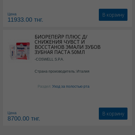
В корзину
Цена
11933.00
тнг.
БИОРЕПЕЙР ПЛЮС Д/
СНИЖЕНИЯ ЧУВСТ И
ВОССТАНОВ ЭМАЛИ ЗУБОВ
ЗУБНАЯ ПАСТА 50МЛ
-COSWELL S.P.A.
Страна производитель: Италия
Раздел:
Уход за полостью рта
В корзину
Цена
8700.00
тнг.