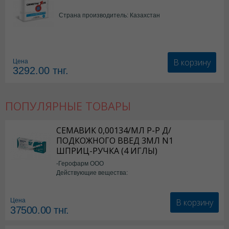
Страна производитель: Казахстан
В корзину
Цена
3292.00
тнг.
ПОПУЛЯРНЫЕ ТОВАРЫ
СЕМАВИК 0,00134/МЛ Р-Р Д/
ПОДКОЖНОГО ВВЕД 3МЛ N1
ШПРИЦ-РУЧКА (4 ИГЛЫ)
-Герофарм ООО
Действующие вещества:
Семаглутид
В корзину
Цена
37500.00
тнг.