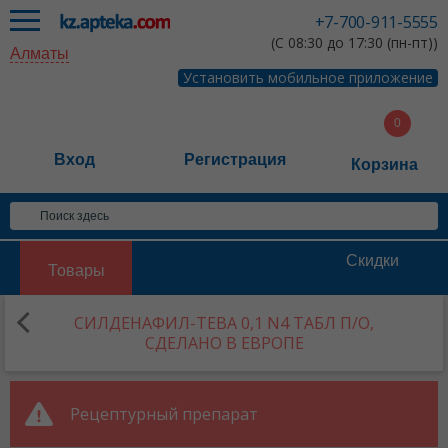
+7-700-911-5555
(С 08:30 до 17:30 (пн-пт))
Алматы
Установить мобильное приложение
Вход
Регистрация
Корзина
Скидки
Товары
СИЛДЕНАФИЛ-ТЕВА 0,1 N4 ТАБЛ П/О,
СДЕЛАНО В ЕВРОПЕ
Рецептурный препарат