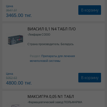
Цена
В корзину
3647.37
3465.00
тнг.
ВИАСИЛ 0,1 N4 ТАБЛ П/О
-Лекфарм СООО
Страна производитель: Беларусь
Раздел:
Препараты для лечения
мочеполовой системы
Цена
В корзину
5052.63
4800.00
тнг.
МАКСИГРА 0,05 N1 ТАБЛ
-Фармацевтический завод ПОЛЬФАРМА