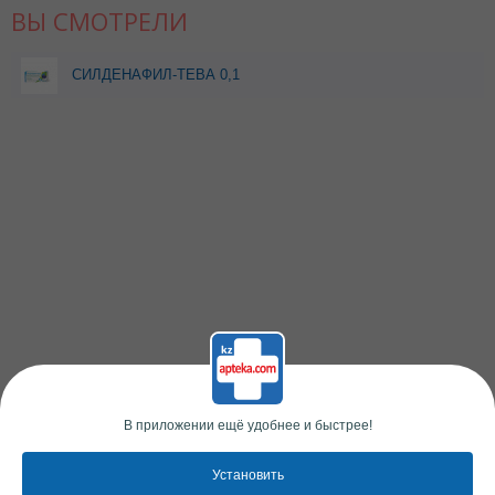
ВЫ СМОТРЕЛИ
СИЛДЕНАФИЛ-ТЕВА 0,1
N4 ТАБЛ П/О, сделано в
Европе
В приложении ещё удобнее и быстрее!
Установить