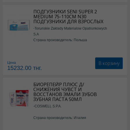
ПОДГУЗНИКИ SENI SUPER 2
MEDIUM 75-110СМ N30
ПОДГУЗНИКИ ДЛЯ ВЗРОСЛЫХ
-Torunskie Zaklady Materialow Opatrunkowych
S.A
Страна производитель: Польша
В корзину
Цена
15232.00
тнг.
БИОРЕПЕЙР ПЛЮС Д/
СНИЖЕНИЯ ЧУВСТ И
ВОССТАНОВ ЭМАЛИ ЗУБОВ
ЗУБНАЯ ПАСТА 50МЛ
-COSWELL S.P.A.
Страна производитель: Италия