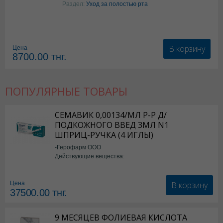
Раздел:
Уход за полостью рта
В корзину
Цена
8700.00
тнг.
ПОПУЛЯРНЫЕ ТОВАРЫ
СЕМАВИК 0,00134/МЛ Р-Р Д/
ПОДКОЖНОГО ВВЕД 3МЛ N1
ШПРИЦ-РУЧКА (4 ИГЛЫ)
-Герофарм ООО
Действующие вещества:
Семаглутид
В корзину
Цена
37500.00
тнг.
9 МЕСЯЦЕВ ФОЛИЕВАЯ КИСЛОТА