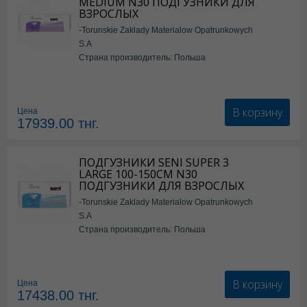
MEDIUM N30 ПОДГУЗНИКИ ДЛЯ
ВЗРОСЛЫХ
-Torunskie Zaklady Materialow Opatrunkowych
S.A
Страна производитель: Польша
В корзину
Цена
17939.00
тнг.
ПОДГУЗНИКИ SENI SUPER 3
LARGE 100-150СМ N30
ПОДГУЗНИКИ ДЛЯ ВЗРОСЛЫХ
-Torunskie Zaklady Materialow Opatrunkowych
S.A
Страна производитель: Польша
В корзину
Цена
17438.00
тнг.