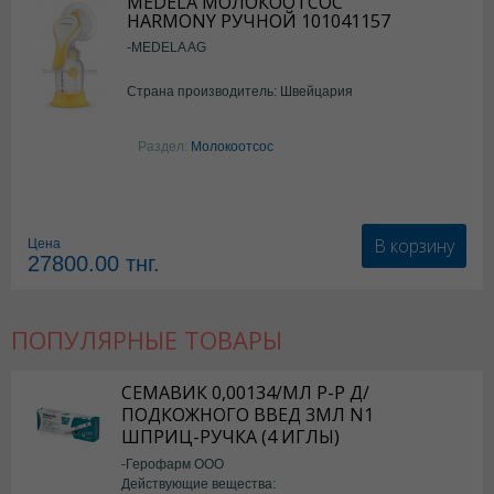
MEDELA МОЛОКООТСОС
HARMONY РУЧНОЙ 101041157
-MEDELA AG
Страна производитель: Швейцария
Раздел:
Молокоотсос
В корзину
Цена
27800.00
тнг.
ПОПУЛЯРНЫЕ ТОВАРЫ
СЕМАВИК 0,00134/МЛ Р-Р Д/
ПОДКОЖНОГО ВВЕД 3МЛ N1
ШПРИЦ-РУЧКА (4 ИГЛЫ)
-Герофарм ООО
Действующие вещества: