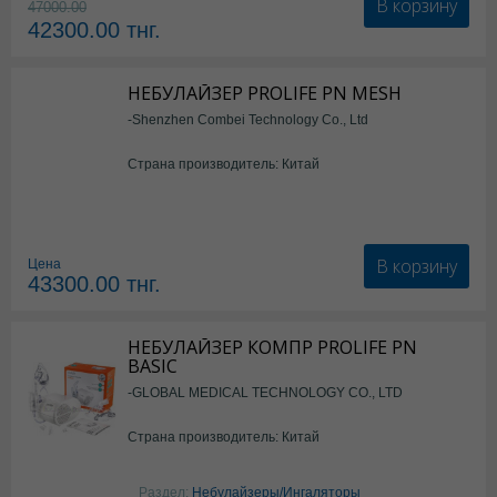
В корзину
47000.00
42300.00
тнг.
НЕБУЛАЙЗЕР PROLIFE PN MESH
-Shenzhen Combei Technology Co., Ltd
Страна производитель: Китай
В корзину
Цена
43300.00
тнг.
НЕБУЛАЙЗЕР КОМПР PROLIFE PN
BASIC
-GLOBAL MEDICAL TECHNOLOGY CO., LTD
Страна производитель: Китай
Раздел:
Небулайзеры/Ингаляторы