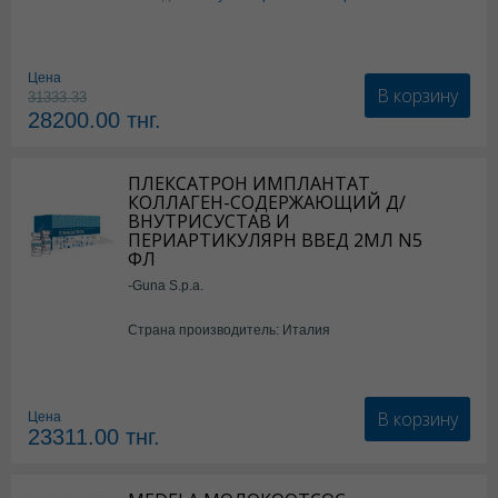
Цена
В корзину
31333.33
28200.00
тнг.
ПЛЕКСАТРОН ИМПЛАНТАТ
КОЛЛАГЕН-СОДЕРЖАЮЩИЙ Д/
ВНУТРИСУСТАВ И
ПЕРИАРТИКУЛЯРН ВВЕД 2МЛ N5
ФЛ
-Guna S.p.a.
Страна производитель: Италия
В корзину
Цена
23311.00
тнг.