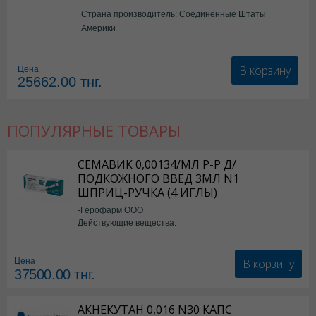
Страна производитель: Соединенные Штаты
Америки
В корзину
Цена
25662.00
тнг.
ПОПУЛЯРНЫЕ ТОВАРЫ
СЕМАВИК 0,00134/МЛ Р-Р Д/
ПОДКОЖНОГО ВВЕД 3МЛ N1
ШПРИЦ-РУЧКА (4 ИГЛЫ)
-Герофарм ООО
Действующие вещества:
Семаглутид
В корзину
Цена
37500.00
тнг.
АКНЕКУТАН 0,016 N30 КАПС