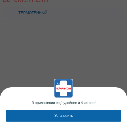
ТЕРМОГЕННЫЙ
КОМПЛЕКС СО
СВЕТОЛОМ N60 КАПС
СОЛГАР
В приложении ещё удобнее и быстрее!
Установить