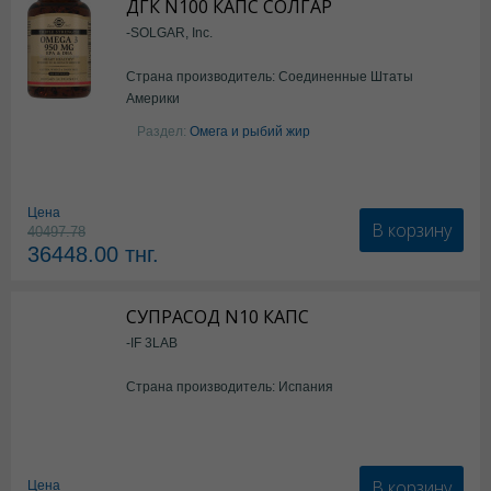
ДГК N100 КАПС СОЛГАР
-SOLGAR, Inc.
Страна производитель: Соединенные Штаты
Америки
Раздел:
Омега и рыбий жир
Цена
В корзину
40497.78
36448.00
тнг.
СУПРАСОД N10 КАПС
-IF 3LAB
Страна производитель: Испания
В корзину
Цена