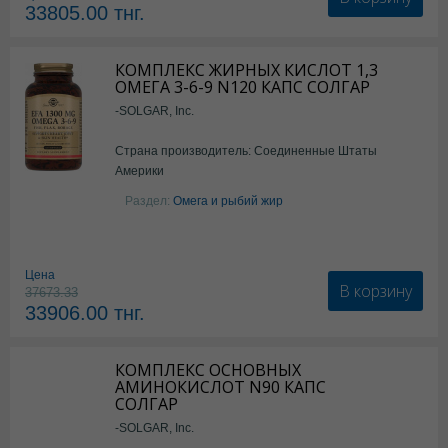
33805.00
тнг.
КОМПЛЕКС ЖИРНЫХ КИСЛОТ 1,3
ОМЕГА 3-6-9 N120 КАПС СОЛГАР
-SOLGAR, Inc.
Страна производитель: Соединенные Штаты
Америки
Раздел:
Омега и рыбий жир
Цена
В корзину
37673.33
33906.00
тнг.
КОМПЛЕКС ОСНОВНЫХ
АМИНОКИСЛОТ N90 КАПС
СОЛГАР
-SOLGAR, Inc.