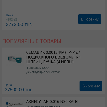
Цена
В корзину
4192.22
3773.00
тнг.
ПОПУЛЯРНЫЕ ТОВАРЫ
СЕМАВИК 0,00134/МЛ Р-Р Д/
ПОДКОЖНОГО ВВЕД 3МЛ N1
ШПРИЦ-РУЧКА (4 ИГЛЫ)
-Герофарм ООО
Действующие вещества:
Семаглутид
В корзину
Цена
37500.00
тнг.
АКНЕКУТАН 0,016 N30 КАПС