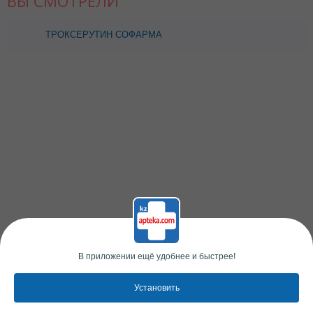
ВЫ СМОТРЕЛИ
ТРОКСЕРУТИН СОФАРМА
0,3 N50 КАПС ???
В приложении ещё удобнее и быстрее!
Установить