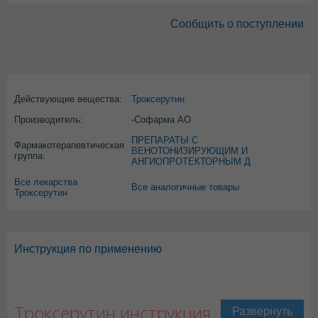
Сообщить о поступлении
Действующие вещества:
Троксерутин
Производитель:
-Софарма АО
ПРЕПАРАТЫ С
Фармакотерапевтическая
ВЕНОТОНИЗИРУЮЩИМ И
группа:
АНГИОПРОТЕКТОРНЫМ Д
Все лекарства
Все аналогичные товары
Троксерутин
Инструкция по применению
Троксерутин инструкция