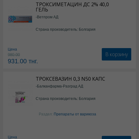
ТРОКСИМЕТАЦИН ДС 2% 40,0
ГЕЛЬ
-Ветпром АД
Страна производитель: Болгария
Цена
В корзину
980.00
931.00
тнг.
ТРОКСЕВАЗИН 0,3 N50 КАПС
-Балканфарма-Разград АД
Страна производитель: Болгария
Раздел:
Препараты от варикоза
Цена