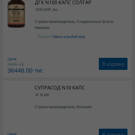
ДГК N100 КАПС СОЛГАР
-SOLGAR, Inc.
Страна производитель: Соединенные Штаты
Америки
Раздел:
Омега и рыбий жир
Цена
В корзину
40497.78
36448.00
тнг.
СУПРАСОД N10 КАПС
-IF 3LAB
Страна производитель: Испания
В корзину
Цена