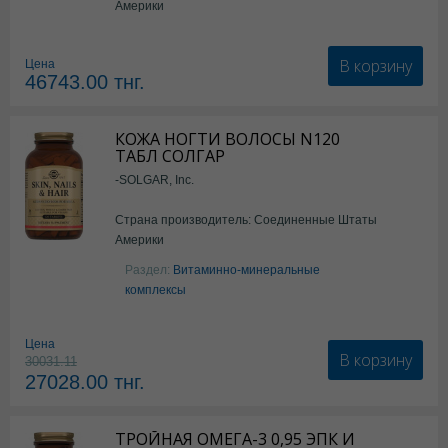
Америки
В корзину
Цена
46743.00
тнг.
КОЖА НОГТИ ВОЛОСЫ N120
ТАБЛ СОЛГАР
-SOLGAR, Inc.
Страна производитель: Соединенные Штаты
Америки
Раздел:
Витаминно-минеральные
комплексы
Цена
В корзину
30031.11
27028.00
тнг.
ТРОЙНАЯ ОМЕГА-3 0,95 ЭПК И