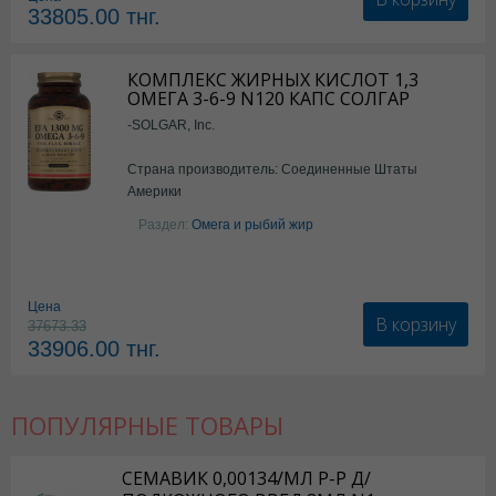
33805.00
тнг.
КОМПЛЕКС ЖИРНЫХ КИСЛОТ 1,3
ОМЕГА 3-6-9 N120 КАПС СОЛГАР
-SOLGAR, Inc.
Страна производитель: Соединенные Штаты
Америки
Раздел:
Омега и рыбий жир
Цена
В корзину
37673.33
33906.00
тнг.
ПОПУЛЯРНЫЕ ТОВАРЫ
СЕМАВИК 0,00134/МЛ Р-Р Д/