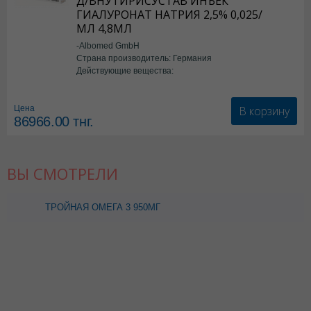
Д/ВНУТИРИСУСТАВ ИНЪЕК
ГИАЛУРОНАТ НАТРИЯ 2,5% 0,025/
МЛ 4,8МЛ
-Albomed GmbH
Страна производитель: Германия
Действующие вещества:
*мед.изделия
В корзину
Цена
86966.00
тнг.
ВЫ СМОТРЕЛИ
ТРОЙНАЯ ОМЕГА 3 950МГ
N30 КАПС