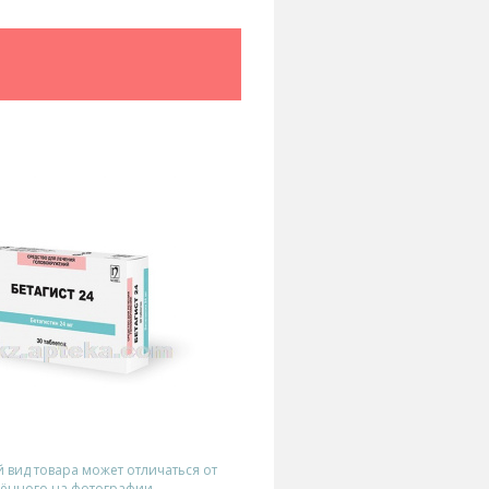
вид товара может отличаться от
ённого на фотографии