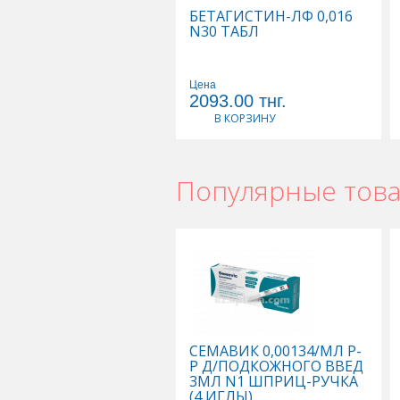
БЕТАГИСТИН-ЛФ 0,016
N30 ТАБЛ
Цена
2093.00
тнг.
В КОРЗИНУ
Популярные тов
СЕМАВИК 0,00134/МЛ Р-
Р Д/ПОДКОЖНОГО ВВЕД
3МЛ N1 ШПРИЦ-РУЧКА
(4 ИГЛЫ)