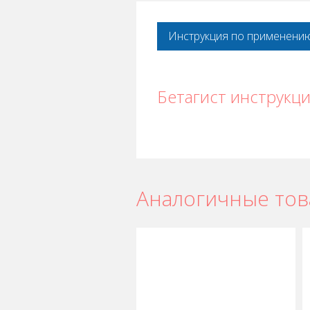
Инструкция по применени
Бетагист инструкц
Аналогичные то