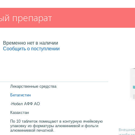
ый препарат
Временно нет в наличии
Сообщить о поступлении
Лекарственные средства
Бетагистин
-Нобел АФФ АО
Казахстан
По 10 таблеток помещают в контурную ячейковую
упаковку из форматуры алюминиевой и фольги
Внешний 
алюминиевой печатной.
изображ