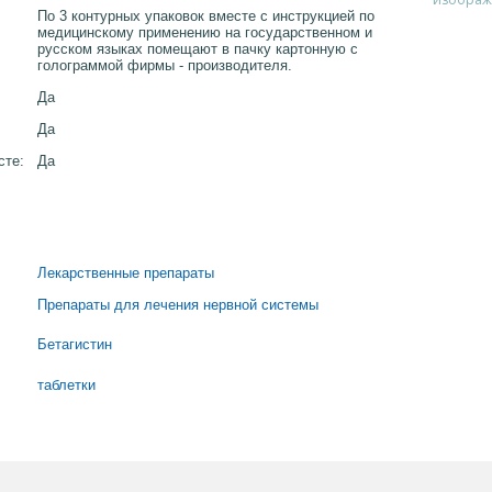
По 3 контурных упаковок вместе с инструкцией по
медицинскому применению на государственном и
русском языках помещают в пачку картонную с
голограммой фирмы - производителя.
Да
Да
сте:
Да
Лекарственные препараты
Препараты для лечения нервной системы
Бетагистин
таблетки