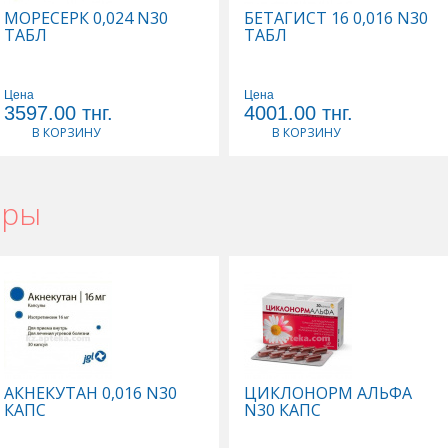
МОРЕСЕРК 0,024 N30
БЕТАГИСТ 16 0,016 N30
ТАБЛ
ТАБЛ
Цена
Цена
3597.00
тнг.
4001.00
тнг.
В КОРЗИНУ
В КОРЗИНУ
ары
АКНЕКУТАН 0,016 N30
ЦИКЛОНОРМ АЛЬФА
КАПС
N30 КАПС