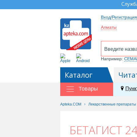
Служб
Вход/Регистрация
Алматы
Например:
СЕМА
Каталог
Чита
Товары
Пунк
Apteka.COM
Лекарственные препараты
БЕТАГИСТ 24