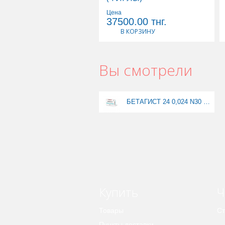
Цена
37500.00
тнг.
В КОРЗИНУ
Вы смотрели
БЕТАГИСТ 24 0,024 N30 ТАБЛ
Купить
Ч
Товары
Ст
Пункты доставки