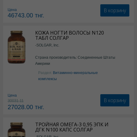
В корзину
Цена
46743.00
тнг.
КОЖА НОГТИ ВОЛОСЫ N120
ТАБЛ СОЛГАР
-SOLGAR, Inc.
Страна производитель: Соединенные Штаты
Америки
Раздел:
Витаминно-минеральные
комплексы
Цена
В корзину
30031.11
27028.00
тнг.
ТРОЙНАЯ ОМЕГА-3 0,95 ЭПК И
ДГК N100 КАПС СОЛГАР
-SOLGAR, Inc.