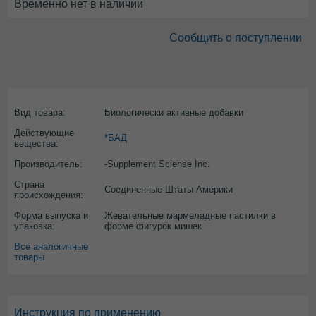
Временно нет в наличии
Сообщить о поступлении
Вид товара:
Биологически активные добавки
Действующие
*БАД
вещества:
Производитель:
-Supplement Sciense Inc.
Страна
Соединенные Штаты Америки
происхождения:
Форма выпуска и
Жевательные мармеладные пастилки в
упаковка:
форме фигурок мишек
Все аналогичные
товары
Инструкция по применению