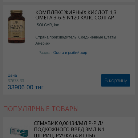
КОМПЛЕКС ЖИРНЫХ КИСЛОТ 1,3
ОМЕГА 3-6-9 N120 КАПС СОЛГАР
-SOLGAR, Inc.
Страна производитель: Соединенные Штаты
Америки
Раздел:
Омега и рыбий жир
Цена
В корзину
37673.33
33906.00
тнг.
ПОПУЛЯРНЫЕ ТОВАРЫ
СЕМАВИК 0,00134/МЛ Р-Р Д/
ПОДКОЖНОГО ВВЕД 3МЛ N1
ШПРИЦ-РУЧКА (4 ИГЛЫ)