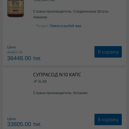
Страна производитель: Соединенные Штаты
Америки
Раздел:
Омега и рыбий жир
Цена
В корзину
40497.78
36448.00
тнг.
СУПРАСОД N10 КАПС
-IF 3LAB
Страна производитель: Испания
В корзину
Цена
33805.00
тнг.