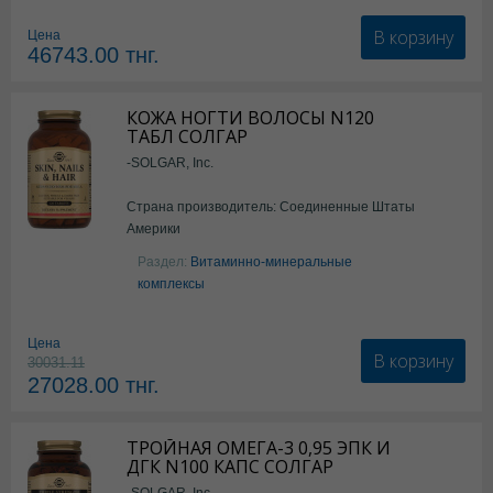
В корзину
Цена
46743.00
тнг.
КОЖА НОГТИ ВОЛОСЫ N120
ТАБЛ СОЛГАР
-SOLGAR, Inc.
Страна производитель: Соединенные Штаты
Америки
Раздел:
Витаминно-минеральные
комплексы
Цена
В корзину
30031.11
27028.00
тнг.
ТРОЙНАЯ ОМЕГА-3 0,95 ЭПК И
ДГК N100 КАПС СОЛГАР
-SOLGAR, Inc.