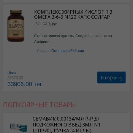
КОМПЛЕКС ЖИРНЫХ КИСЛОТ 1,3
ОМЕГА 3-6-9 N120 КАПС СОЛГАР
-SOLGAR, Inc.
Страна производитель: Соединенные Штаты
Америки
Раздел:
Омега и рыбий жир
Цена
В корзину
37673.33
33906.00
тнг.
ПОПУЛЯРНЫЕ ТОВАРЫ
СЕМАВИК 0,00134/МЛ Р-Р Д/
ПОДКОЖНОГО ВВЕД 3МЛ N1
ШПРИЦ-РУЧКА (4 ИГЛЫ)