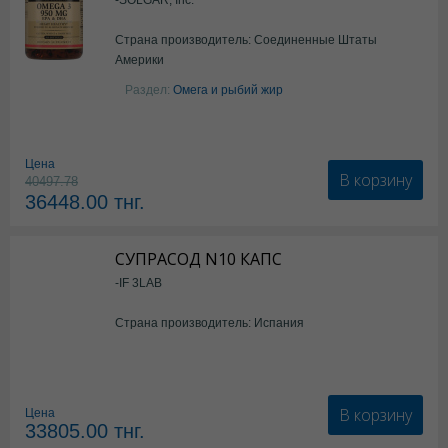
Страна производитель: Соединенные Штаты
Америки
Раздел:
Омега и рыбий жир
Цена
В корзину
40497.78
36448.00
тнг.
СУПРАСОД N10 КАПС
-IF 3LAB
Страна производитель: Испания
В корзину
Цена
33805.00
тнг.