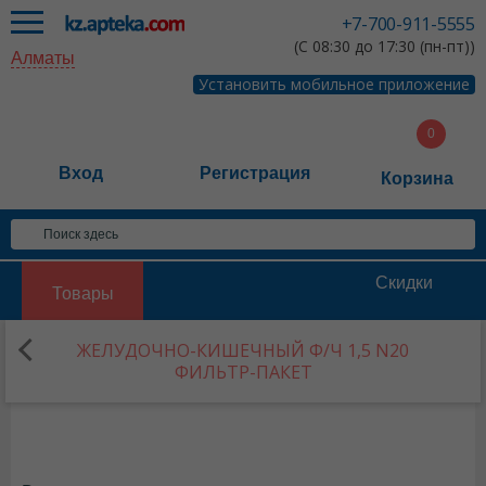
+7-700-911-5555
(С 08:30 до 17:30 (пн-пт))
Алматы
Установить мобильное приложение
Вход
Регистрация
Корзина
Скидки
Товары
ЖЕЛУДОЧНО-КИШЕЧНЫЙ Ф/Ч 1,5 N20
ФИЛЬТР-ПАКЕТ