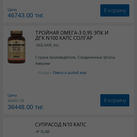
В корзину
Цена
46743.00
тнг.
ТРОЙНАЯ ОМЕГА-3 0,95 ЭПК И
ДГК N100 КАПС СОЛГАР
-SOLGAR, Inc.
Страна производитель: Соединенные Штаты
Америки
Раздел:
Омега и рыбий жир
Цена
В корзину
40497.78
36448.00
тнг.
СУПРАСОД N10 КАПС
-IF 3LAB