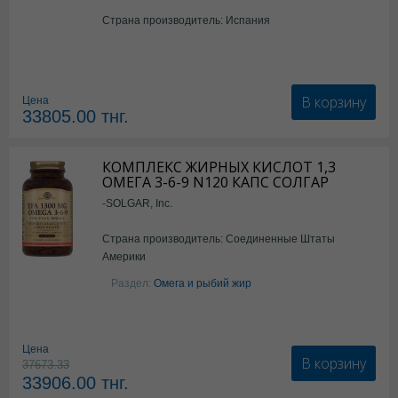
Страна производитель: Испания
В корзину
Цена
33805.00
тнг.
КОМПЛЕКС ЖИРНЫХ КИСЛОТ 1,3
ОМЕГА 3-6-9 N120 КАПС СОЛГАР
-SOLGAR, Inc.
Страна производитель: Соединенные Штаты
Америки
Раздел:
Омега и рыбий жир
Цена
В корзину
37673.33
33906.00
тнг.