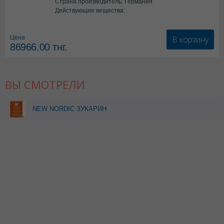
Страна производитель: Германия
Действующие вещества:
*мед.изделия
В корзину
Цена
86966.00
тнг.
ВЫ СМОТРЕЛИ
NEW NORDIC ЗУКАРИН
0,91 N60 ТАБЛ (Контроль
сахара )