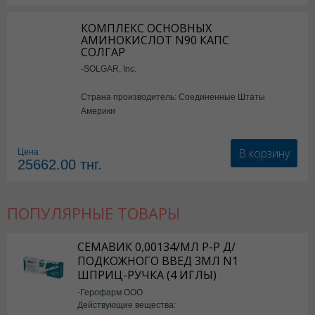
КОМПЛЕКС ОСНОВНЫХ
АМИНОКИСЛОТ N90 КАПС
СОЛГАР
-SOLGAR, Inc.
Страна производитель: Соединенные Штаты
Америки
В корзину
Цена
25662.00
тнг.
ПОПУЛЯРНЫЕ ТОВАРЫ
СЕМАВИК 0,00134/МЛ Р-Р Д/
ПОДКОЖНОГО ВВЕД 3МЛ N1
ШПРИЦ-РУЧКА (4 ИГЛЫ)
-Герофарм ООО
Действующие вещества: