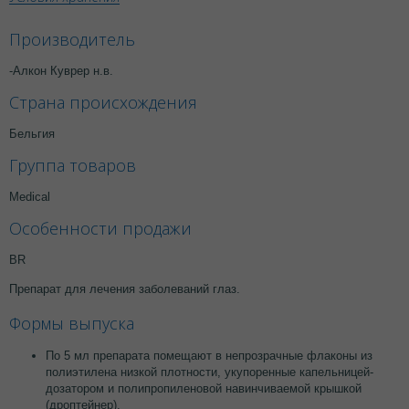
Производитель
-Алкон Куврер н.в.
Страна происхождения
Бельгия
Группа товаров
Medical
Особенности продажи
BR
Препарат для лечения заболеваний глаз.
Формы выпуска
По 5 мл препарата помещают в непрозрачные флаконы из
полиэтилена низкой плотности, укупоренные капельницей-
дозатором и полипропиленовой навинчиваемой крышкой
(дроптейнер).