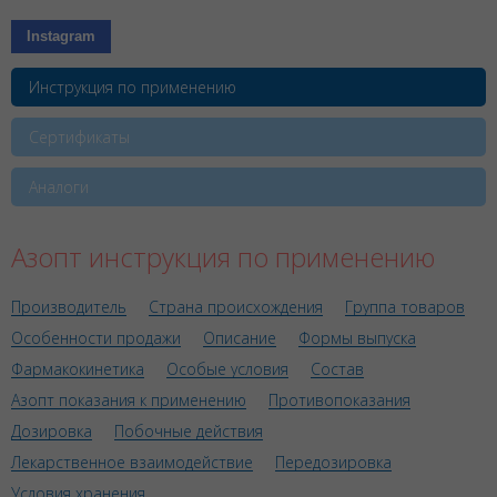
Instagram
Инструкция по применению
Сертификаты
Аналоги
Азопт инструкция по применению
Производитель
Страна происхождения
Группа товаров
Особенности продажи
Описание
Формы выпуска
Фармакокинетика
Особые условия
Состав
Азопт показания к применению
Противопоказания
Дозировка
Побочные действия
Лекарственное взаимодействие
Передозировка
Условия хранения