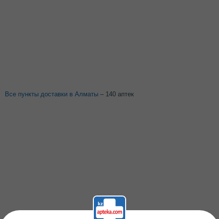
Все пункты доставки в Алматы
– 140 аптек