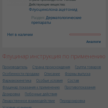
Действующие вещества:
Флуоцинолона ацетонид
Раздел:
Дерматологические
препараты
Нет в наличии
Аналоги
Флуцинар инструкция по применению
Производитель
Страна происхождения
Группа товаров
Особенности продажи
Описание
Формы выпуска
Фармакокинетика
Особые условия
Состав
Флуцинар показания к применению
Противопоказания
Дозировка
Побочные действия
Лекарственное взаимодействие
Передозировка
Условия хранения