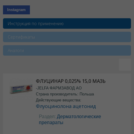
Instagram
Инструкция по применению
Сертификаты
Аналоги
ФЛУЦИНАР 0,025% 15,0 МАЗЬ
-JELFA ФАРМЗАВОД АО
Страна производитель: Польша
Действующие вещества:
Флуоцинолона ацетонид
Раздел:
Дерматологические
препараты