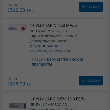
Цена
В корзину
1516.00
тнг.
ФЛУЦИНАР N 15,0 МАЗЬ
-JELFA ФАРМЗАВОД АО
Страна производитель: Польша
Действующие вещества:
флуоцинолона
ацетонид+неомицин
Раздел:
Дерматологические
препараты
Цена
В корзину
1516.00
тнг.
ФЛУЦИНАР 0,025% 15,0 ГЕЛЬ
-JELFA ФАРМЗАВОД АО
Страна производитель: Польша