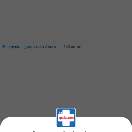
Все пункты доставки в Алматы
– 140 аптек