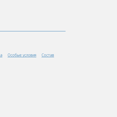
ка
Особые условия
Состав