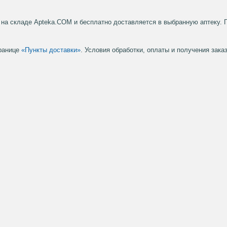
на складе Apteka.COM и бесплатно доставляется в выбранную аптеку. 
транице
«Пункты доставки»
. Условия обработки, оплаты и получения зак