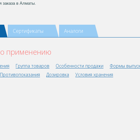
я заказа в Алматы.
Сертификаты
Аналоги
по применению
ения
Группа товаров
Особенности продажи
Формы выпус
Противопоказания
Дозировка
Условия хранения