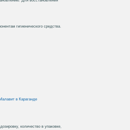
тановлению. Для восстановления
онентам гигиенического средства.
Малавит в Караганде
дозировку, количество в упаковке,