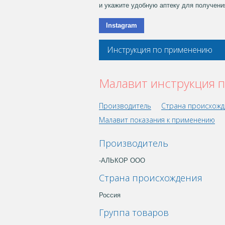
и укажите удобную аптеку для получени
Instagram
Инструкция по применению
Малавит инструкция 
Производитель
Страна происхожд
Малавит показания к применению
Производитель
-АЛЬКОР ООО
Страна происхождения
Россия
Группа товаров