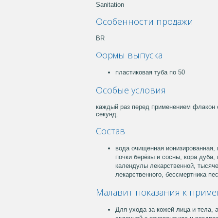
Sanitation
Особенности продажи
BR
Формы выпуска
пластиковая туба по 50
Особые условия
каждый раз перед применением флакон 
секунд.
Состав
вода очищенная ионизированная, 
почки берёзы и сосны, кора дуба,
календулы лекарственной, тысяче
лекарственного, бессмертника пес
Малавит показания к прим
Для ухода за кожей лица и тела,