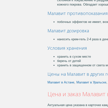
склонной к покраснению и раздра
кожного покрова. Обладает хор
Малавит противопоказания
побочных эффектов не имеет, воз
Малавит дозировка
наносить крем-гель 2-4 раза в ден
Условия хранения
хранить в сухом месте
беречь от детей
хранить в защищенном от света м
Цены на Малавит в других г
Малавит в Астане
,
Малавит в Уральске
,
Цена и заказ Малавит
Актуальная цена указана в карточке каж