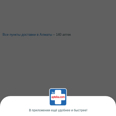
Все пункты доставки в Алматы
– 140 аптек
В приложении ещё удобнее и быстрее!