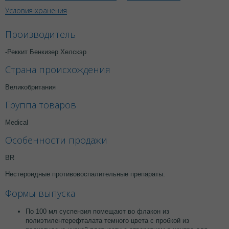
Условия хранения
Производитель
-Реккит Бенкизер Хелскэр
Страна происхождения
Великобритания
Группа товаров
Medical
Особенности продажи
BR
Нестероидные противовоспалительные препараты.
Формы выпуска
По 100 мл суспензия помещают во флакон из
полиэтилентерефталата темного цвета с пробкой из