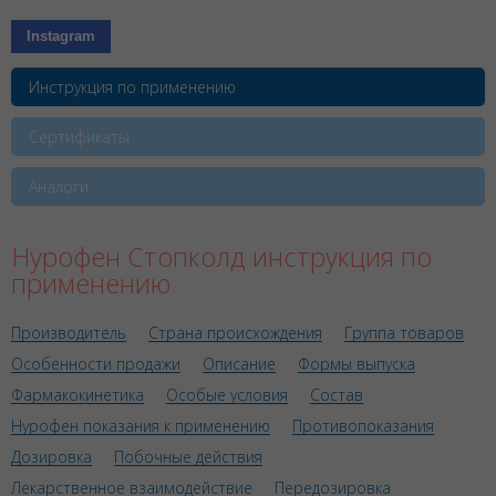
Instagram
Инструкция по применению
Сертификаты
Аналоги
Нурофен Стопколд инструкция по
применению
Производитель
Страна происхождения
Группа товаров
Особенности продажи
Описание
Формы выпуска
Фармакокинетика
Особые условия
Состав
Нурофен показания к применению
Противопоказания
Дозировка
Побочные действия
Лекарственное взаимодействие
Передозировка