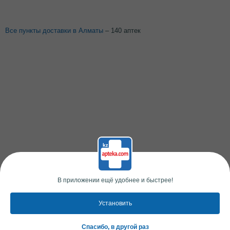
Все пункты доставки в Алматы
– 140 аптек
В приложении ещё удобнее и быстрее!
Установить
Спасибо, в другой раз