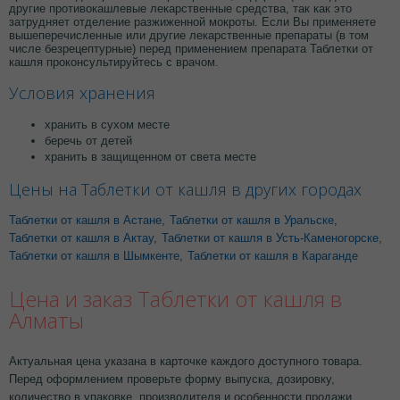
другие противокашлевые лекарственные средства, так как это
затрудняет отделение разжиженной мокроты. Если Вы применяете
вышеперечисленные или другие лекарственные препараты (в том
числе безрецептурные) перед применением препарата Таблетки от
кашля проконсультируйтесь с врачом.
Условия хранения
хранить в сухом месте
беречь от детей
хранить в защищенном от света месте
Цены на Таблетки от кашля в других городах
Таблетки от кашля в Астане
,
Таблетки от кашля в Уральске
,
Таблетки от кашля в Актау
,
Таблетки от кашля в Усть-Каменогорске
,
Таблетки от кашля в Шымкенте
,
Таблетки от кашля в Караганде
Цена и заказ Таблетки от кашля в
Алматы
Актуальная цена указана в карточке каждого доступного товара.
Перед оформлением проверьте форму выпуска, дозировку,
количество в упаковке, производителя и особенности продажи.