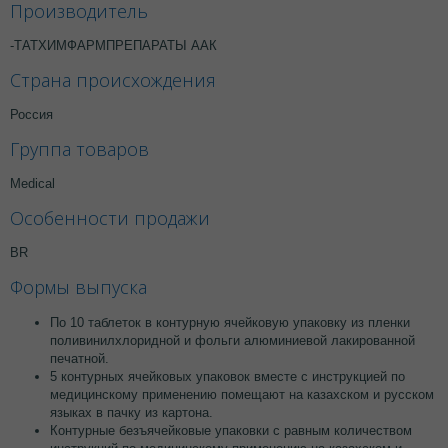
Производитель
-ТАТХИМФАРМПРЕПАРАТЫ ААК
Страна происхождения
Россия
Группа товаров
Medical
Особенности продажи
BR
Формы выпуска
По 10 таблеток в контурную ячейковую упаковку из пленки
поливинилхлоридной и фольги алюминиевой лакированной
печатной.
5 контурных ячейковых упаковок вместе с инструкцией по
медицинскому применению помещают на казахском и русском
языках в пачку из картона.
Контурные безъячейковые упаковки с равным количеством