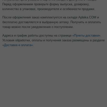
Перед оформлением проверьте форму выпуска, дозировку,
количество в упаковке, производителя и особенности продажи.
После оформления заказ комплектуется на складе Apteka.COM и
бесплатно доставляется в выбранную аптеку. Получить и оплатить
товар можно после уведомления о поступлении.
Адреса и график работы доступны на странице
«Пункты доставки»
.
Условия обработки, оплаты и получения заказа размещены в разделе
«Доставка и оплата»
.