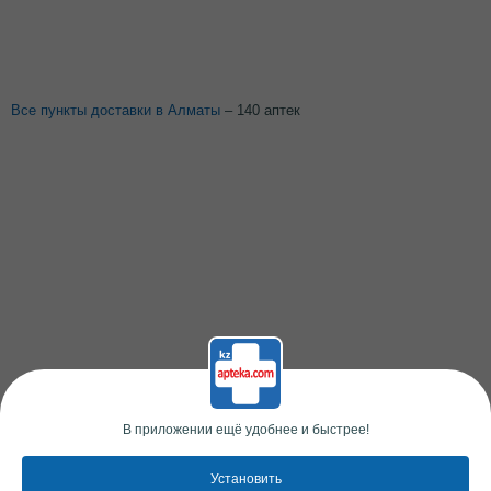
Все пункты доставки в Алматы
– 140 аптек
В приложении ещё удобнее и быстрее!
Установить