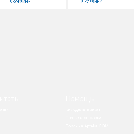
В КОРЗИНУ
В КОРЗИНУ
итать
Помощь
атьи
Как сделать заказ
Правила доставки
Поиск на Apteka.COM