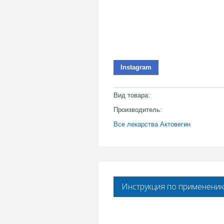
Instagram
Вид товара:
Производитель:
Все лекарства Актовегин
Инструкция по применени