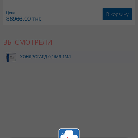
*мед.изделия
В корзину
Цена
86966.00
тнг.
ВЫ СМОТРЕЛИ
ХОНДРОГАРД 0,1/МЛ 1МЛ
N10 АМП