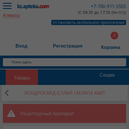
+7-700-911-5555
(С 08:30 до 17:30 (пн-пт))
Алматы
Установить мобильное приложение
Вход
Регистрация
Корзина
Скидки
Товары
ХОНДРОГАРД 0,1/МЛ 1МЛN10 АМП
Рецептурный препарат