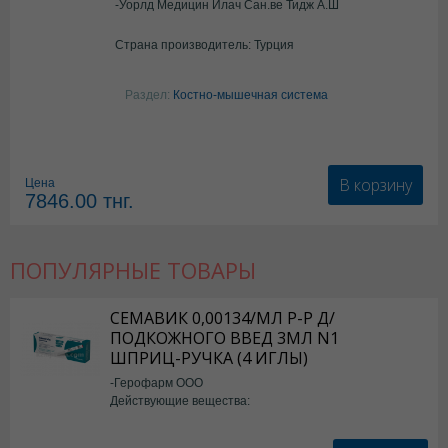
-Уорлд Медицин Илач Сан.ве Тидж А.Ш
Страна производитель: Турция
Раздел:
Костно-мышечная система
В корзину
Цена
7846.00
тнг.
ПОПУЛЯРНЫЕ ТОВАРЫ
СЕМАВИК 0,00134/МЛ Р-Р Д/
ПОДКОЖНОГО ВВЕД 3МЛ N1
ШПРИЦ-РУЧКА (4 ИГЛЫ)
-Герофарм ООО
Действующие вещества:
Семаглутид