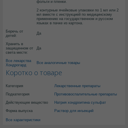
фольги и пленки.
2 контурные ячейковые упаковки по 1 мл или 2
мл вместе с инструкцией по медицинскому
применению на государственном и русском
языках в пачке из картона.
Беречь от
Да
детей:
Хранить в
защищенном от
Да
света месте:
Все лекарства
Все аналогичные товары
Хондрогард
Коротко о товаре
Категория
Лекарственные препараты
Подкатегория
Противовоспалительные препараты
Действующее вещество
Натрия хондроитина сульфат
Форма выпуска
Раствор для инъекций
Все характеристики