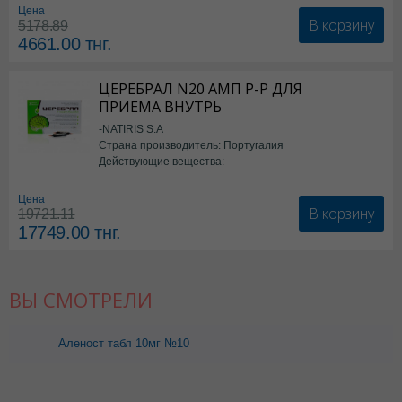
Цена
В корзину
5178.89
4661.00
тнг.
ЦЕРЕБРАЛ N20 АМП Р-Р ДЛЯ
ПРИЕМА ВНУТРЬ
-NATIRIS S.A
Страна производитель: Португалия
Действующие вещества:
*БАД
Цена
В корзину
19721.11
17749.00
тнг.
ВЫ СМОТРЕЛИ
Аленост табл 10мг №10