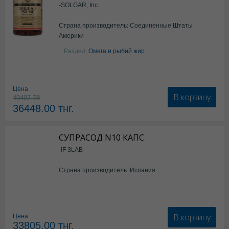
-SOLGAR, Inc.
Страна производитель: Соединенные Штаты
Америки
Раздел:
Омега и рыбий жир
Цена
В корзину
40497.78
36448.00
тнг.
СУПРАСОД N10 КАПС
-IF 3LAB
Страна производитель: Испания
В корзину
Цена
33805.00
тнг.