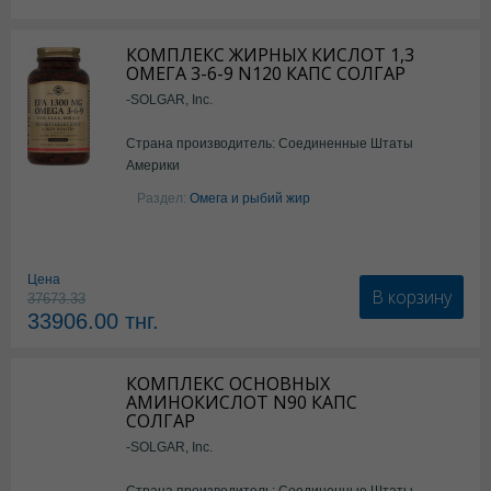
КОМПЛЕКС ЖИРНЫХ КИСЛОТ 1,3
ОМЕГА 3-6-9 N120 КАПС СОЛГАР
-SOLGAR, Inc.
Страна производитель: Соединенные Штаты
Америки
Раздел:
Омега и рыбий жир
Цена
В корзину
37673.33
33906.00
тнг.
КОМПЛЕКС ОСНОВНЫХ
АМИНОКИСЛОТ N90 КАПС
СОЛГАР
-SOLGAR, Inc.
Страна производитель: Соединенные Штаты