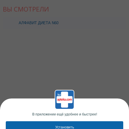
ВЫ СМОТРЕЛИ
АЛФАВИТ ДИЕТА N60
ТАБЛ
В приложении ещё удобнее и быстрее!
Установить