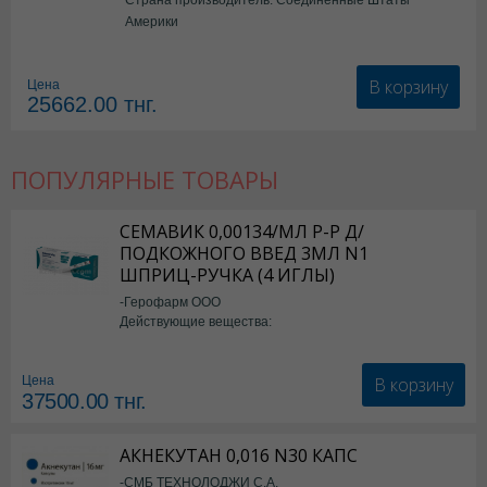
Америки
В корзину
Цена
25662.00
тнг.
ПОПУЛЯРНЫЕ ТОВАРЫ
СЕМАВИК 0,00134/МЛ Р-Р Д/
ПОДКОЖНОГО ВВЕД 3МЛ N1
ШПРИЦ-РУЧКА (4 ИГЛЫ)
-Герофарм ООО
Действующие вещества:
Семаглутид
В корзину
Цена
37500.00
тнг.
АКНЕКУТАН 0,016 N30 КАПС
-СМБ ТЕХНОЛОДЖИ С.А.