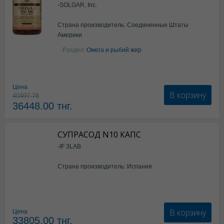
-SOLGAR, Inc.
Страна производитель: Соединенные Штаты
Америки
Раздел:
Омега и рыбий жир
Цена
В корзину
40497.78
36448.00
тнг.
СУПРАСОД N10 КАПС
-IF 3LAB
Страна производитель: Испания
В корзину
Цена
33805.00
тнг.