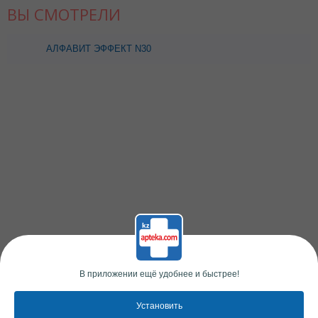
ВЫ СМОТРЕЛИ
АЛФАВИТ ЭФФЕКТ N30
ТАБЛ
В приложении ещё удобнее и быстрее!
Установить