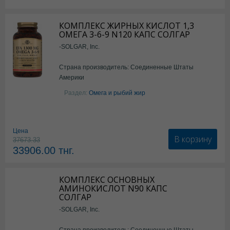
КОМПЛЕКС ЖИРНЫХ КИСЛОТ 1,3
ОМЕГА 3-6-9 N120 КАПС СОЛГАР
-SOLGAR, Inc.
Страна производитель: Соединенные Штаты
Америки
Раздел:
Омега и рыбий жир
Цена
В корзину
37673.33
33906.00
тнг.
КОМПЛЕКС ОСНОВНЫХ
АМИНОКИСЛОТ N90 КАПС
СОЛГАР
-SOLGAR, Inc.
Страна производитель: Соединенные Штаты