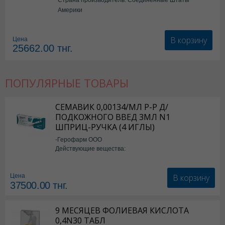
Америки
В корзину
Цена
25662.00
тнг.
ПОПУЛЯРНЫЕ ТОВАРЫ
СЕМАВИК 0,00134/МЛ Р-Р Д/
ПОДКОЖНОГО ВВЕД 3МЛ N1
ШПРИЦ-РУЧКА (4 ИГЛЫ)
-Герофарм ООО
Действующие вещества:
Семаглутид
В корзину
Цена
37500.00
тнг.
9 МЕСЯЦЕВ ФОЛИЕВАЯ КИСЛОТА
0,4N30 ТАБЛ