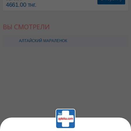
4661.00
тнг.
ВЫ СМОТРЕЛИ
АЛТАЙСКИЙ МАРАЛЕНОК
БАЛЬЗАМ
ПРОТИВОПРОСТУДНЫЙ
200МЛ