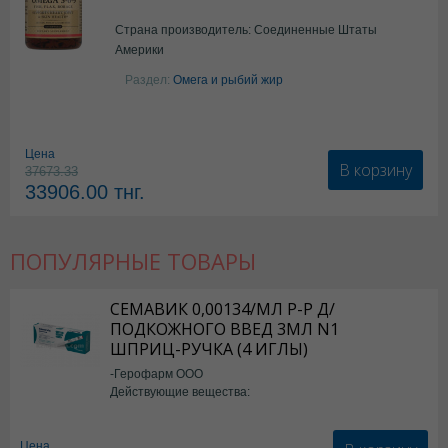
Страна производитель: Соединенные Штаты
Америки
Раздел:
Омега и рыбий жир
Цена
В корзину
37673.33
33906.00
тнг.
ПОПУЛЯРНЫЕ ТОВАРЫ
СЕМАВИК 0,00134/МЛ Р-Р Д/
ПОДКОЖНОГО ВВЕД 3МЛ N1
ШПРИЦ-РУЧКА (4 ИГЛЫ)
-Герофарм ООО
Действующие вещества:
Семаглутид
Цена