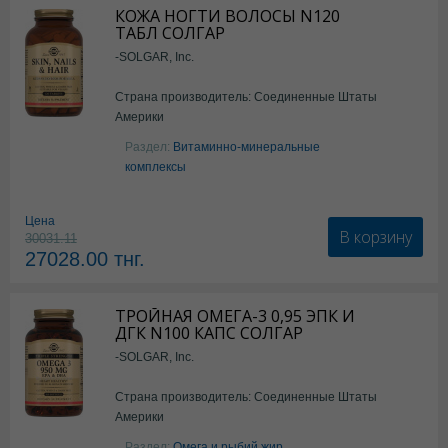
КОЖА НОГТИ ВОЛОСЫ N120
ТАБЛ СОЛГАР
-SOLGAR, Inc.
Страна производитель: Соединенные Штаты
Америки
Раздел:
Витаминно-минеральные
комплексы
Цена
В корзину
30031.11
27028.00
тнг.
ТРОЙНАЯ ОМЕГА-3 0,95 ЭПК И
ДГК N100 КАПС СОЛГАР
-SOLGAR, Inc.
Страна производитель: Соединенные Штаты
Америки
Раздел:
Омега и рыбий жир