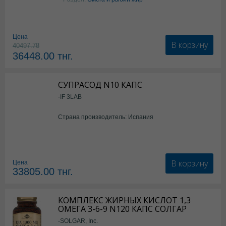
Цена
В корзину
40497.78
36448.00
тнг.
СУПРАСОД N10 КАПС
-IF 3LAB
Страна производитель: Испания
В корзину
Цена
33805.00
тнг.
КОМПЛЕКС ЖИРНЫХ КИСЛОТ 1,3
ОМЕГА 3-6-9 N120 КАПС СОЛГАР
-SOLGAR, Inc.