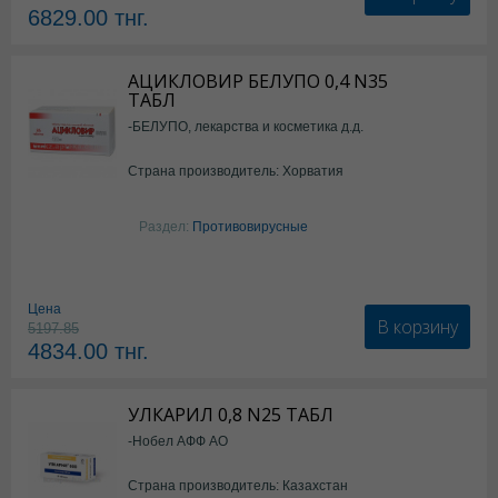
6829.00
тнг.
АЦИКЛОВИР БЕЛУПО 0,4 N35
ТАБЛ
-БЕЛУПО, лекарства и косметика д.д.
Страна производитель: Хорватия
Раздел:
Противовирусные
Цена
В корзину
5197.85
4834.00
тнг.
УЛКАРИЛ 0,8 N25 ТАБЛ
-Нобел АФФ АО
Страна производитель: Казахстан