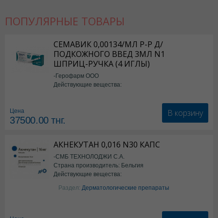
ПОПУЛЯРНЫЕ ТОВАРЫ
СЕМАВИК 0,00134/МЛ Р-Р Д/
ПОДКОЖНОГО ВВЕД 3МЛ N1
ШПРИЦ-РУЧКА (4 ИГЛЫ)
-Герофарм ООО
Действующие вещества:
Семаглутид
В корзину
Цена
37500.00
тнг.
АКНЕКУТАН 0,016 N30 КАПС
-СМБ ТЕХНОЛОДЖИ С.А.
Страна производитель: Бельгия
Действующие вещества:
Изотретиноин
Раздел:
Дерматологические препараты