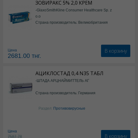
ЗОВИРАКС 5% 2,0 КРЕМ
-GlaxoSmithKline Consumer Healthcare Sp. z
o.o
Страна производитель: Великобритания
В корзину
Цена
2681.00
тнг.
АЦИКЛОСТАД 0,4 N35 ТАБЛ
-ШТАДА АРЦНАЙМИТТЕЛЬ АГ
Страна производитель: Германия
Раздел:
Противовирусные
Цена
В корзину
7587.78