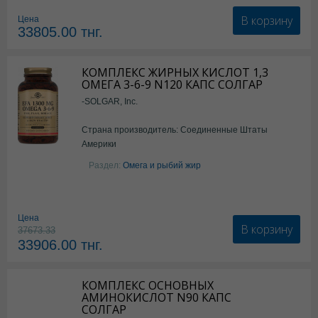
В корзину
Цена
33805.00
тнг.
КОМПЛЕКС ЖИРНЫХ КИСЛОТ 1,3
ОМЕГА 3-6-9 N120 КАПС СОЛГАР
-SOLGAR, Inc.
Страна производитель: Соединенные Штаты
Америки
Раздел:
Омега и рыбий жир
Цена
В корзину
37673.33
33906.00
тнг.
КОМПЛЕКС ОСНОВНЫХ
АМИНОКИСЛОТ N90 КАПС
СОЛГАР