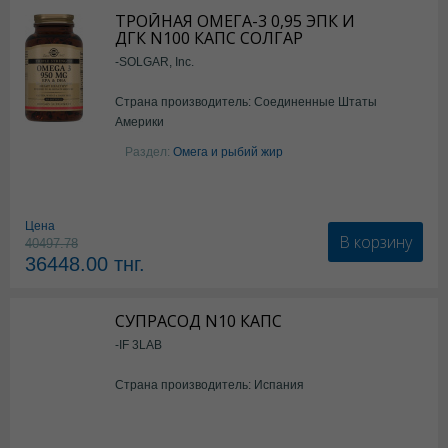
ТРОЙНАЯ ОМЕГА-3 0,95 ЭПК И
ДГК N100 КАПС СОЛГАР
-SOLGAR, Inc.
Страна производитель: Соединенные Штаты
Америки
Раздел:
Омега и рыбий жир
Цена
В корзину
40497.78
36448.00
тнг.
СУПРАСОД N10 КАПС
-IF 3LAB
Страна производитель: Испания