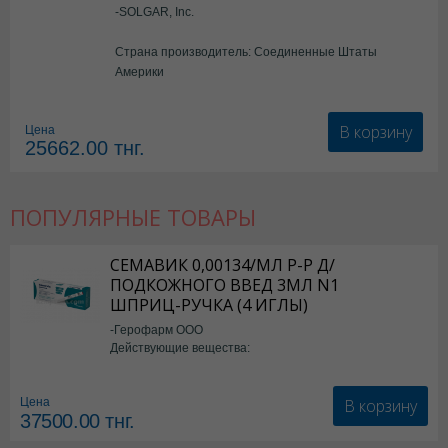
-SOLGAR, Inc.
Страна производитель: Соединенные Штаты
Америки
В корзину
Цена
25662.00
тнг.
ПОПУЛЯРНЫЕ ТОВАРЫ
СЕМАВИК 0,00134/МЛ Р-Р Д/
ПОДКОЖНОГО ВВЕД 3МЛ N1
ШПРИЦ-РУЧКА (4 ИГЛЫ)
-Герофарм ООО
Действующие вещества:
Семаглутид
В корзину
Цена
37500.00
тнг.