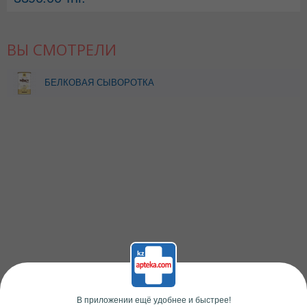
ВЫ СМОТРЕЛИ
БЕЛКОВАЯ СЫВОРОТКА
ВЭЙ ТУ ГОУ СО ВКУСОМ
ВАНИЛИ 338,0 ПОР
СОЛГАР
В приложении ещё удобнее и быстрее!