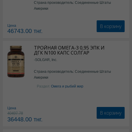
Страна производитель: Соединенные Штаты
Америки
В корзину
Цена
46743.00
тнг.
ТРОЙНАЯ ОМЕГА-3 0,95 ЭПК И
ДГК N100 КАПС СОЛГАР
-SOLGAR, Inc.
Страна производитель: Соединенные Штаты
Америки
Раздел:
Омега и рыбий жир
Цена
В корзину
40497.78
36448.00
тнг.