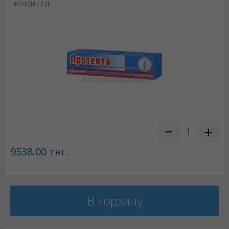
-КЕНДИ ЛТД
9538.00
тнг.
В корзину