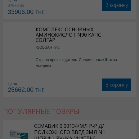
Цена
В корзину
37673.33
33906.00
тнг.
КОМПЛЕКС ОСНОВНЫХ
АМИНОКИСЛОТ N90 КАПС
СОЛГАР
-SOLGAR, Inc.
Страна производитель: Соединенные Штаты
Америки
В корзину
Цена
25662.00
тнг.
ПОПУЛЯРНЫЕ ТОВАРЫ
СЕМАВИК 0,00134/МЛ Р-Р Д/
ПОДКОЖНОГО ВВЕД 3МЛ N1
ШПРИЦ-РУЧКА (4 ИГЛЫ)